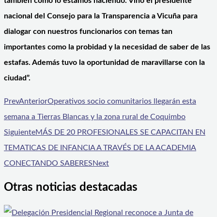
también como lo estamos haciendo. Vino el presidente
nacional del Consejo para la Transparencia a Vicuña para
dialogar con nuestros funcionarios con temas tan
importantes como la probidad y la necesidad de saber de las
estafas. Además tuvo la oportunidad de maravillarse con la
ciudad”.
Prev
Anterior
Operativos socio comunitarios llegarán esta
semana a Tierras Blancas y la zona rural de Coquimbo
Siguiente
MÁS DE 20 PROFESIONALES SE CAPACITAN EN
TEMATICAS DE INFANCIA A TRAVÉS DE LA ACADEMIA
CONECTANDO SABERES
Next
Otras noticias destacadas