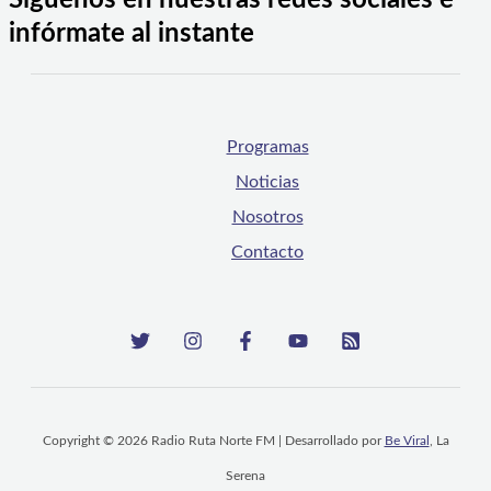
Síguenos en nuestras redes sociales e
infórmate al instante
Programas
Noticias
Nosotros
Contacto
Copyright © 2026 Radio Ruta Norte FM | Desarrollado por
Be Viral
, La
Serena