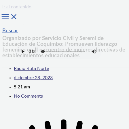
Ir al contenido
Buscar
Organizado por Servicio Civil y Seremi de
Educación de Coquimbo: Promueven liderazgo
femenino en II encuentro de mujeres directivas de
establecimientos educacionales
Radio Ruta Norte
diciembre 28, 2023
5:21 am
No Comments