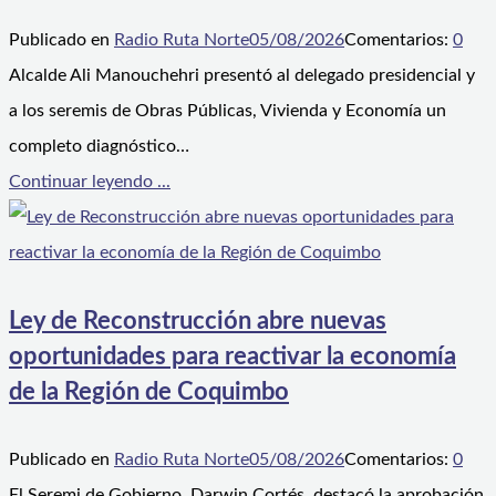
Publicado en
Radio Ruta Norte
05/08/2026
Comentarios:
0
Alcalde Ali Manouchehri presentó al delegado presidencial y
a los seremis de Obras Públicas, Vivienda y Economía un
completo diagnóstico…
Continuar leyendo ...
Ley de Reconstrucción abre nuevas
oportunidades para reactivar la economía
de la Región de Coquimbo
Publicado en
Radio Ruta Norte
05/08/2026
Comentarios:
0
El Seremi de Gobierno, Darwin Cortés, destacó la aprobación