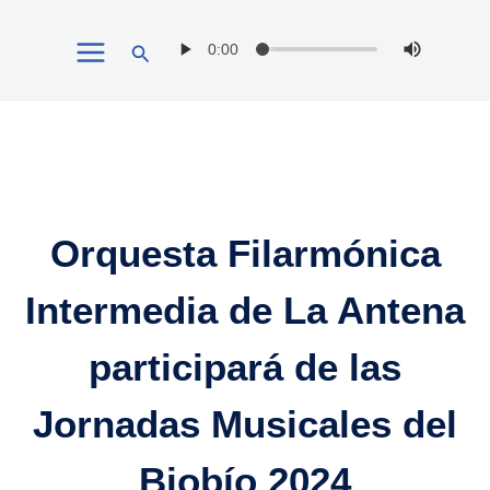
Ir
Buscar
al
contenido
Orquesta Filarmónica
Intermedia de La Antena
participará de las
Jornadas Musicales del
Biobío 2024