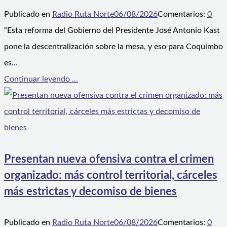
Publicado en
Radio Ruta Norte
06/08/2026
Comentarios:
0
“Esta reforma del Gobierno del Presidente José Antonio Kast
pone la descentralización sobre la mesa, y eso para Coquimbo
es…
Continuar leyendo ...
Presentan nueva ofensiva contra el crimen
organizado: más control territorial, cárceles
más estrictas y decomiso de bienes
Publicado en
Radio Ruta Norte
06/08/2026
Comentarios:
0