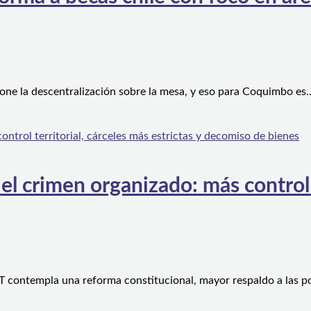
one la descentralización sobre la mesa, y eso para Coquimbo es
l crimen organizado: más control te
 contempla una reforma constitucional, mayor respaldo a las po