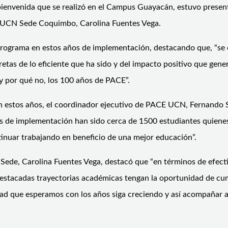
bienvenida que se realizó en el Campus Guayacán, estuvo presen
la UCN Sede Coquimbo, Carolina Fuentes Vega.
 programa en estos años de implementación, destacando que, “se 
retas de lo eficiente que ha sido y del impacto positivo que gene
y por qué no, los 100 años de PACE”.
 en estos años, el coordinador ejecutivo de PACE UCN, Fernando
s de implementación han sido cerca de 1500 estudiantes quienes
inuar trabajando en beneficio de una mejor educación”.
 Sede, Carolina Fuentes Vega, destacó que “en términos de efecti
destacadas trayectorias académicas tengan la oportunidad de cum
d que esperamos con los años siga creciendo y así acompañar a 