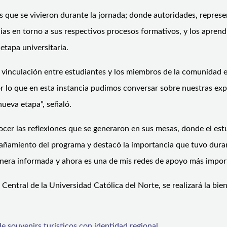
 que se vivieron durante la jornada; donde autoridades, represen
as en torno a sus respectivos procesos formativos, y los aprend
etapa universitaria.
a vinculación entre estudiantes y los miembros de la comunidad 
 por lo que en esta instancia pudimos conversar sobre nuestras e
ueva etapa”, señaló.
nocer las reflexiones que se generaron en sus mesas, donde el es
pañamiento del programa y destacó la importancia que tuvo duran
era informada y ahora es una de mis redes de apoyo más import
a Central de la Universidad Católica del Norte, se realizará la 
 souvenirs turísticos con identidad regional