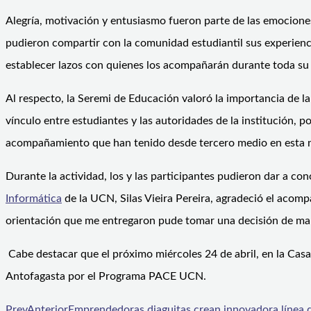
Alegría, motivación y entusiasmo fueron parte de las emociones
pudieron compartir con la comunidad estudiantil sus experienci
establecer lazos con quienes los acompañarán durante toda su 
Al respecto, la Seremi de Educación valoró la importancia de l
vínculo entre estudiantes y las autoridades de la institución,
acompañamiento que han tenido desde tercero medio en esta n
Durante la actividad, los y las participantes pudieron dar a co
Informática
de la UCN, Silas Vieira Pereira, agradeció el acom
orientación que me entregaron pude tomar una decisión de man
Cabe destacar que el próximo miércoles 24 de abril, en la Cas
Antofagasta por el Programa PACE UCN.
Prev
Anterior
Emprendedoras diaguitas crean innovadora línea de