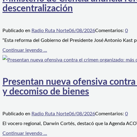
descentralización
Publicado en
Radio Ruta Norte
06/08/2026
Comentarios:
0
“Esta reforma del Gobierno del Presidente José Antonio Kast p
Continuar leyendo ...
Presentan nueva ofensiva contra e
y decomiso de bienes
Publicado en
Radio Ruta Norte
06/08/2026
Comentarios:
0
El vocero regional, Darwin Cortés, destacó que la Agenda ACOT
Continuar leyendo ...