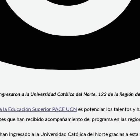
gresaron a la Universidad Católica del Norte, 123 de la Región d
a la Educación Superior PACE UCN
es potenciar los talentos y 
diantes que han recibido acompañamiento del programa en las reg
han ingresado a la Universidad Católica del Norte gracias a est