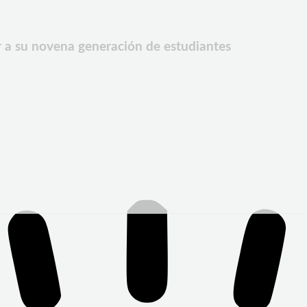
 a su novena generación de estudiantes