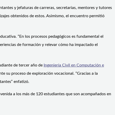
tantes y jefaturas de carreras, secretarias, mentores y tutores
izajes obtenidos de estos. Asimismo, el encuentro permitió
educativa. “En los procesos pedagógicos es fundamental el
xperiencias de formación y relevar cómo ha impactado el
tudiante de tercer año de
Ingeniería Civil en Computación e
te su proceso de exploración vocacional. “Gracias a la
antes” enfatizó.
bienvenida a los más de 120 estudiantes que son acompañados en