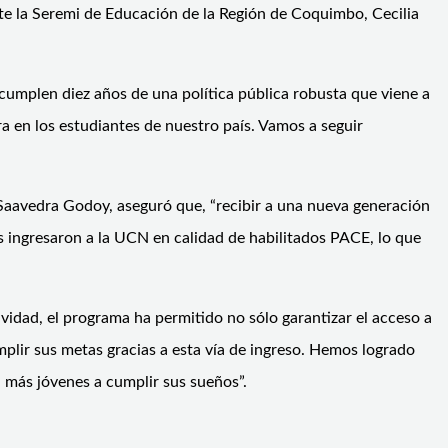
te la Seremi de Educación de la Región de Coquimbo, Cecilia
cumplen diez años de una política pública robusta que viene a
ra en los estudiantes de nuestro país. Vamos a seguir
 Saavedra Godoy, aseguró que, “recibir a una nueva generación
 ingresaron a la UCN en calidad de habilitados PACE, lo que
vidad, el programa ha permitido no sólo garantizar el acceso a
plir sus metas gracias a esta vía de ingreso. Hemos logrado
más jóvenes a cumplir sus sueños”.