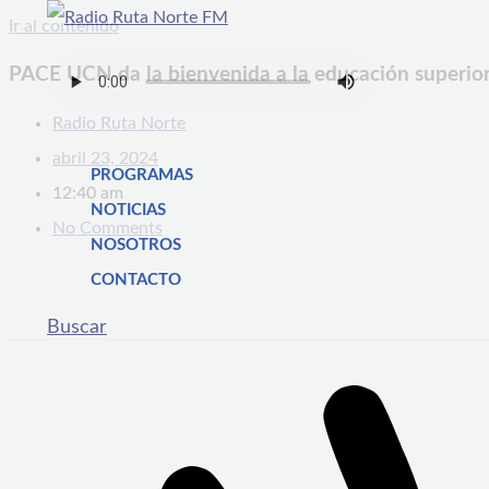
Ir al contenido
PACE UCN da la bienvenida a la educación superior
Radio Ruta Norte
abril 23, 2024
PROGRAMAS
12:40 am
NOTICIAS
No Comments
NOSOTROS
CONTACTO
Buscar