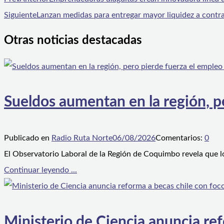
Siguiente
Lanzan medidas para entregar mayor liquidez a contra
Otras noticias destacadas
Sueldos aumentan en la región, p
Publicado en
Radio Ruta Norte
06/08/2026
Comentarios:
0
El Observatorio Laboral de la Región de Coquimbo revela que l
Continuar leyendo ...
Ministerio de Ciencia anuncia ref