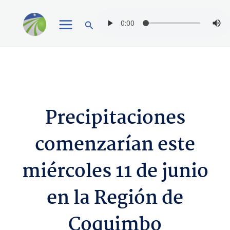
Ir
Buscar
al
contenido
Precipitaciones
comenzarían este
miércoles 11 de junio
en la Región de
Coquimbo