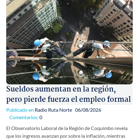
Sueldos aumentan en la región,
pero pierde fuerza el empleo formal
Publicado en
Radio Ruta Norte
06/08/2026
Comentarios:
0
El Observatorio Laboral de la Región de Coquimbo revela
que los ingresos avanzan por sobre la inflación, mientras