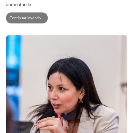
aumentan la…
Continuar leyendo ...