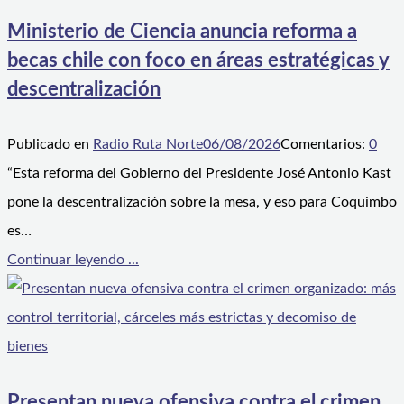
Ministerio de Ciencia anuncia reforma a
becas chile con foco en áreas estratégicas y
descentralización
Publicado en
Radio Ruta Norte
06/08/2026
Comentarios:
0
“Esta reforma del Gobierno del Presidente José Antonio Kast
pone la descentralización sobre la mesa, y eso para Coquimbo
es…
Continuar leyendo ...
Presentan nueva ofensiva contra el crimen