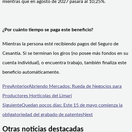
mientras que en agosto de 2027 pasará al 10,25%.
¿Por cuánto tiempo se paga este beneficio?
Mientras la persona esté recibiendo pagos del Seguro de
Cesantía. Si se terminan los giros (no posee más fondos en su
cuenta individual), o encuentra trabajo, también finaliza este
beneficio automáticamente.
Prev
Anterior
Abriendo Mercados: Rueda de Negocios para
Productores Hortícolas del Limarí
Siguiente
Quedan pocos días: Este 15 de mayo comienza la
obligatoriedad del grabado de patentes
Next
Otras noticias destacadas