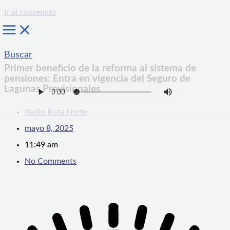
Ir al contenido
Buscar
Primer beneficio de la reforma al sistema de
pensiones: Entra en vigencia del Seguro de
Lagunas Previsionales
Radio Ruta Norte
mayo 8, 2025
11:49 am
No Comments