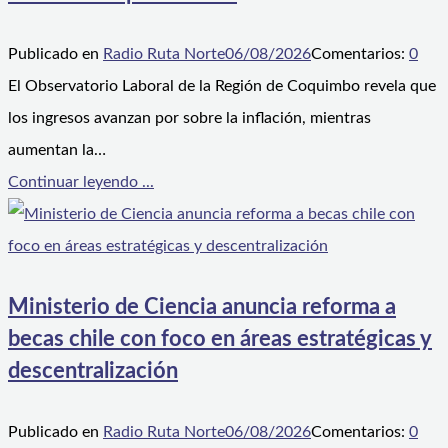
Publicado en
Radio Ruta Norte
06/08/2026
Comentarios:
0
El Observatorio Laboral de la Región de Coquimbo revela que
los ingresos avanzan por sobre la inflación, mientras
aumentan la…
Continuar leyendo ...
Ministerio de Ciencia anuncia reforma a
becas chile con foco en áreas estratégicas y
descentralización
Publicado en
Radio Ruta Norte
06/08/2026
Comentarios:
0