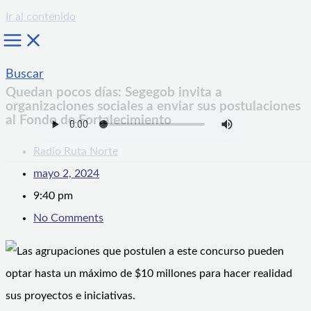
Ir al contenido
Buscar
Quedan pocos días: Segegob invita a
organizaciones sociales a enviar sus postulaciones
al Fondo de Fortalecimiento
Radio Ruta Norte
mayo 2, 2024
9:40 pm
No Comments