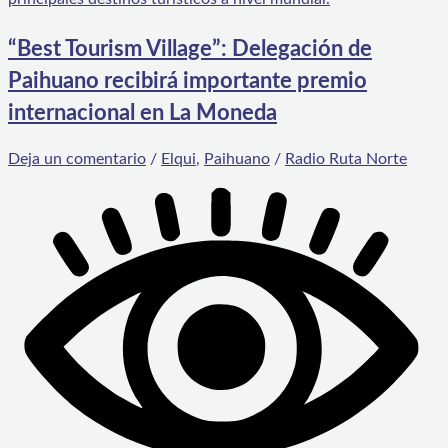
“Best Tourism Village”: Delegación de
Paihuano recibirá importante premio
internacional en La Moneda
Deja un comentario
/
Elqui
,
Paihuano
/
Radio Ruta Norte