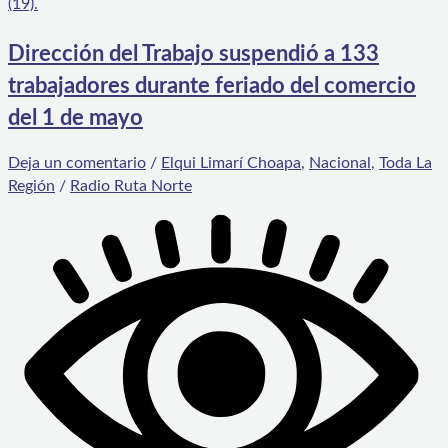
Dirección del Trabajo suspendió a 133
trabajadores durante feriado del comercio
del 1 de mayo
Deja un comentario
/
Elqui Limarí Choapa
,
Nacional
,
Toda La
Región
/
Radio Ruta Norte