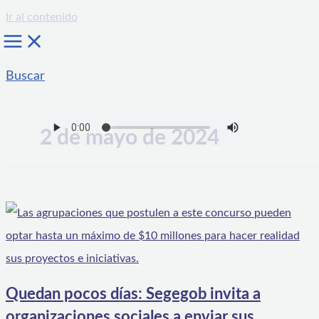
Ir al contenido
Buscar
2 de mayo de 2024
Quedan pocos días: Segegob invita a
organizaciones sociales a enviar sus