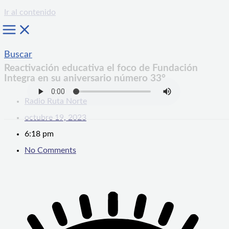
Ir al contenido
Buscar
Reactivación educativa el foco de Fundación
Integra en su aniversario número 33°
Radio Ruta Norte
octubre 19, 2023
6:18 pm
No Comments