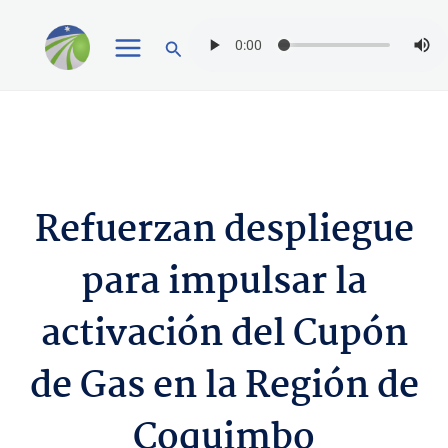
Ir
Buscar
al
contenido
Refuerzan despliegue
para impulsar la
activación del Cupón
de Gas en la Región de
Coquimbo