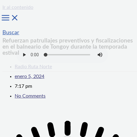
Ir al contenido
Buscar
Refuerzan patrullajes preventivos y fiscalizaciones
en el balneario de Tongoy durante la temporada
estival
Radio Ruta Norte
enero 5, 2024
7:17 pm
No Comments