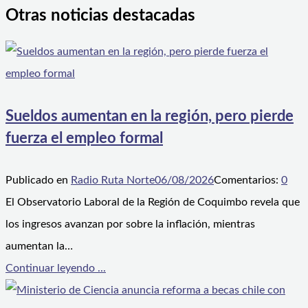
Otras noticias destacadas
Sueldos aumentan en la región, pero pierde
fuerza el empleo formal
Publicado en
Radio Ruta Norte
06/08/2026
Comentarios:
0
El Observatorio Laboral de la Región de Coquimbo revela que
los ingresos avanzan por sobre la inflación, mientras
aumentan la…
Continuar leyendo ...