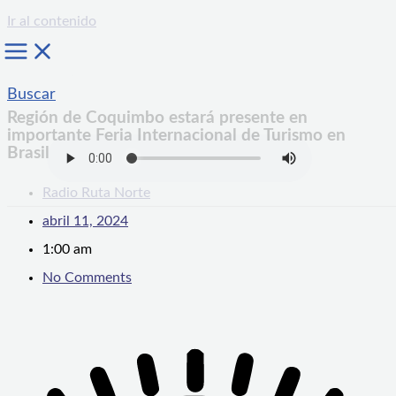
Ir al contenido
Buscar
Región de Coquimbo estará presente en
importante Feria Internacional de Turismo en
Brasil
Radio Ruta Norte
abril 11, 2024
1:00 am
No Comments