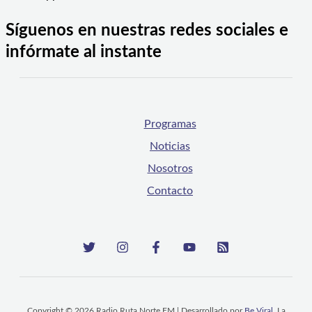
Síguenos en nuestras redes sociales e
infórmate al instante
Programas
Noticias
Nosotros
Contacto
Copyright © 2026 Radio Ruta Norte FM | Desarrollado por
Be Viral
, La