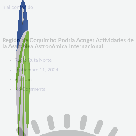
Ir al contenido
Región de Coquimbo Podría Acoger Actividades de
la Asamblea Astronómica Internacional
Radio Ruta Norte
septiembre 11, 2024
9:31 am
No Comments