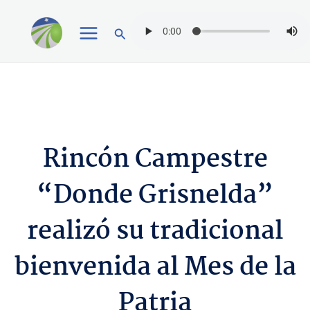
Ir
Buscar
al
contenido
Rincón Campestre
“Donde Grisnelda”
realizó su tradicional
bienvenida al Mes de la
Patria