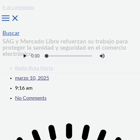
Ir al contenido
Buscar
SAG y Mercado Libre refuerzan su trabajo para
proteger la sanidad y seguridad en el comercio
electrónico
Radio Ruta Norte
marzo 10, 2025
9:16 am
No Comments