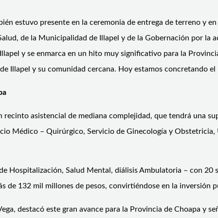
ién estuvo presente en la ceremonia de entrega de terreno y en
Salud, de la Municipalidad de Illapel y de la Gobernación por la a
e Illapel y se enmarca en un hito muy significativo para la Provin
n de Illapel y su comunidad cercana. Hoy estamos concretando el 
pa
un recinto asistencial de mediana complejidad, que tendrá una su
cio Médico – Quirúrgico, Servicio de Ginecología y Obstetricia, 
e Hospitalización, Salud Mental, diálisis Ambulatoria – con 20 s
ás de 132 mil millones de pesos, convirtiéndose en la inversión 
Vega, destacó este gran avance para la Provincia de Choapa y s