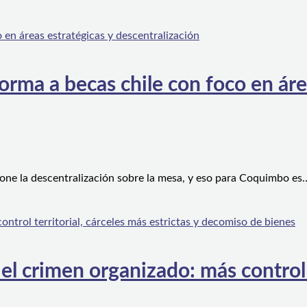
orma a becas chile con foco en áre
one la descentralización sobre la mesa, y eso para Coquimbo es
l crimen organizado: más control te