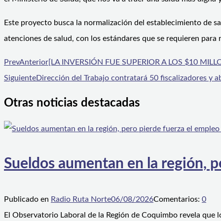
Este proyecto busca la normalización del establecimiento de s
atenciones de salud, con los estándares que se requieren para r
Prev
Anterior
[LA INVERSIÓN FUE SUPERIOR A LOS $10 MILLONES] 
Siguiente
Dirección del Trabajo contratará 50 fiscalizadores y
Otras noticias destacadas
Sueldos aumentan en la región, p
Publicado en
Radio Ruta Norte
06/08/2026
Comentarios:
0
El Observatorio Laboral de la Región de Coquimbo revela que l