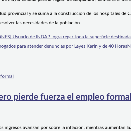
alud provincial y se suma a la construcción de los hospitales de
esolver las necesidades de la población.
Usuario de INDAP logra regar toda la superficie destinada a 
 abogados para atender denuncias por Leyes Karin y de 40 Horas
N
ero pierde fuerza el empleo forma
os ingresos avanzan por sobre la inflación, mientras aumentan l