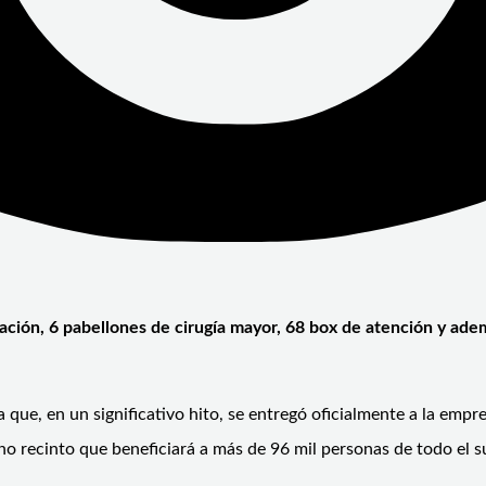
ación, 6 pabellones de cirugía mayor, 68 box de atención y adem
a que, en un significativo hito, se entregó oficialmente a la em
o recinto que beneficiará a más de 96 mil personas de todo el su