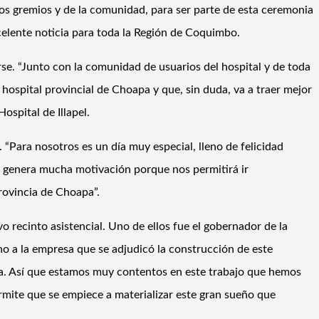
 los gremios y de la comunidad, para ser parte de esta ceremonia
xcelente noticia para toda la Región de Coquimbo.
e. “Junto con la comunidad de usuarios del hospital y de toda
hospital provincial de Choapa y que, sin duda, va a traer mejor
ospital de Illapel.
ia. “Para nosotros es un día muy especial, lleno de felicidad
os genera mucha motivación porque nos permitirá ir
Provincia de Choapa”.
 recinto asistencial. Uno de ellos fue el gobernador de la
 a la empresa que se adjudicó la construcción de este
ncia. Así que estamos muy contentos en este trabajo que hemos
permite que se empiece a materializar este gran sueño que