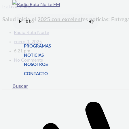
Ir al contenido
Salud inicia el 2025 con excelentes noticias: Entreg
Radio Ruta Norte
enero 3, 2025
PROGRAMAS
6:21 pm
NOTICIAS
No Comments
NOSOTROS
CONTACTO
Buscar