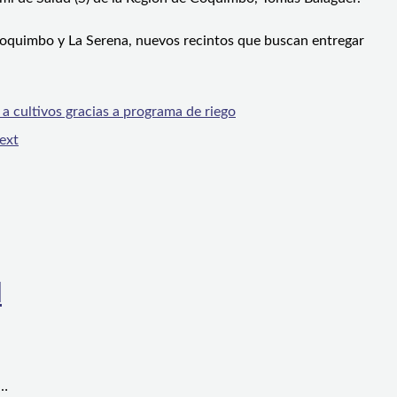
 Coquimbo y La Serena, nuevos recintos que buscan entregar
cultivos gracias a programa de riego
ext
l
a…