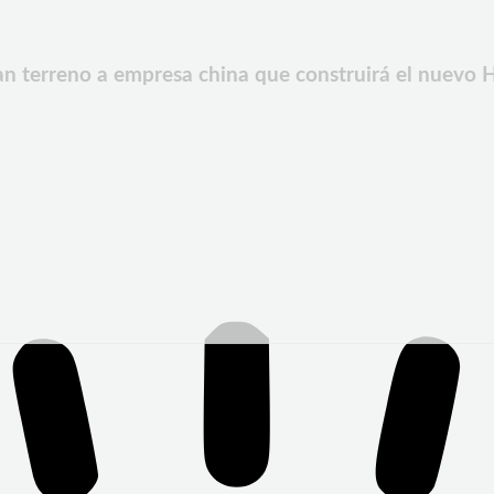
an terreno a empresa china que construirá el nuevo H