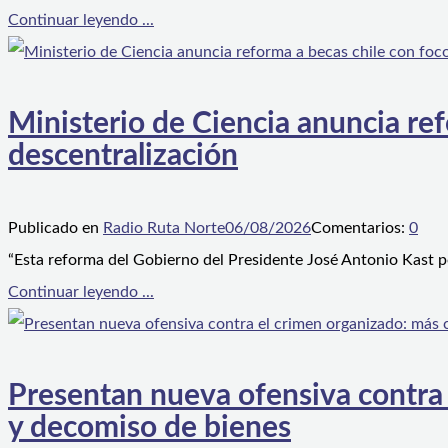
Continuar leyendo ...
Ministerio de Ciencia anuncia ref
descentralización
Publicado en
Radio Ruta Norte
06/08/2026
Comentarios:
0
“Esta reforma del Gobierno del Presidente José Antonio Kast p
Continuar leyendo ...
Presentan nueva ofensiva contra e
y decomiso de bienes