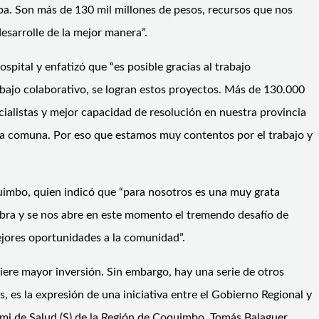
apa. Son más de 130 mil millones de pesos, recursos que nos
sarrolle de la mejor manera”.
ospital y enfatizó que “es posible gracias al trabajo
abajo colaborativo, se logran estos proyectos. Más de 130.000
cialistas y mejor capacidad de resolución en nuestra provincia
a comuna. Por eso que estamos muy contentos por el trabajo y
oquimbo, quien indicó que “para nosotros es una muy grata
 obra y se nos abre en este momento el tremendo desafío de
mejores oportunidades a la comunidad”.
ere mayor inversión. Sin embargo, hay una serie de otros
s, es la expresión de una iniciativa entre el Gobierno Regional y
emi de Salud (S) de la Región de Coquimbo, Tomás Balaguer.