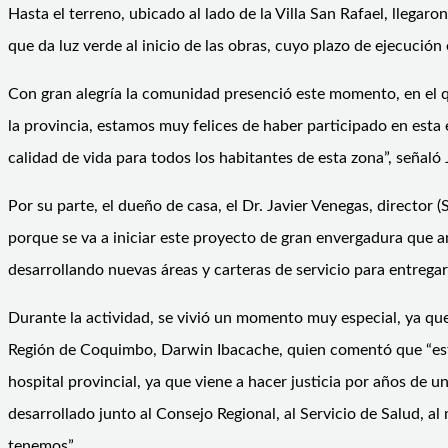
Hasta el terreno, ubicado al lado de la Villa San Rafael, llega
que da luz verde al inicio de las obras, cuyo plazo de ejecució
Con gran alegría la comunidad presenció este momento, en el q
la provincia, estamos muy felices de haber participado en esta
calidad de vida para todos los habitantes de esta zona”, señaló 
Por su parte, el dueño de casa, el Dr. Javier Venegas, director (S
porque se va a iniciar este proyecto de gran envergadura que 
desarrollando nuevas áreas y carteras de servicio para entrega
Durante la actividad, se vivió un momento muy especial, ya que
Región de Coquimbo, Darwin Ibacache, quien comentó que “est
hospital provincial, ya que viene a hacer justicia por años de
desarrollado junto al Consejo Regional, al Servicio de Salud, a
tenemos”.