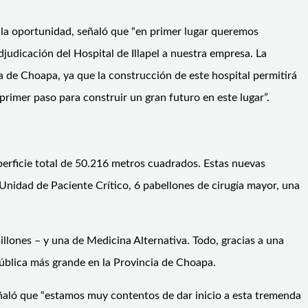
 la oportunidad, señaló que “en primer lugar queremos
djudicación del Hospital de Illapel a nuestra empresa. La
cia de Choapa, ya que la construcción de este hospital permitirá
primer paso para construir un gran futuro en este lugar”.
perficie total de 50.216 metros cuadrados. Estas nuevas
Unidad de Paciente Crítico, 6 pabellones de cirugía mayor, una
illones – y una de Medicina Alternativa. Todo, gracias a una
pública más grande en la Provincia de Choapa.
eñaló que “estamos muy contentos de dar inicio a esta tremenda