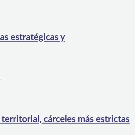
as estratégicas y
…
rritorial, cárceles más estrictas