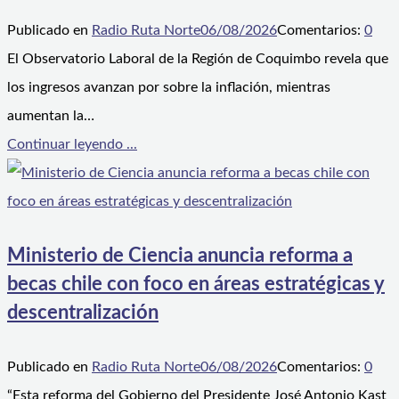
Publicado en
Radio Ruta Norte
06/08/2026
Comentarios:
0
El Observatorio Laboral de la Región de Coquimbo revela que
los ingresos avanzan por sobre la inflación, mientras
aumentan la…
Continuar leyendo ...
Ministerio de Ciencia anuncia reforma a
becas chile con foco en áreas estratégicas y
descentralización
Publicado en
Radio Ruta Norte
06/08/2026
Comentarios:
0
“Esta reforma del Gobierno del Presidente José Antonio Kast