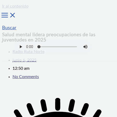
Ir al contenido
Buscar
Salud mental lidera preocupaciones de las
juventudes en 2025
Radio Ruta Norte
junio 6, 2025
12:50 am
No Comments