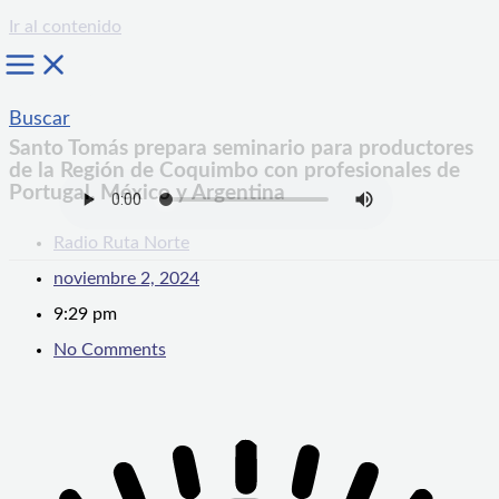
Ir al contenido
Buscar
Santo Tomás prepara seminario para productores
de la Región de Coquimbo con profesionales de
Portugal, México y Argentina
Radio Ruta Norte
noviembre 2, 2024
9:29 pm
No Comments