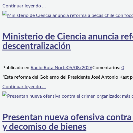
Continuar leyendo ...
Ministerio de Ciencia anuncia ref
descentralización
Publicado en
Radio Ruta Norte
06/08/2026
Comentarios:
0
“Esta reforma del Gobierno del Presidente José Antonio Kast p
Continuar leyendo ...
Presentan nueva ofensiva contra e
y decomiso de bienes