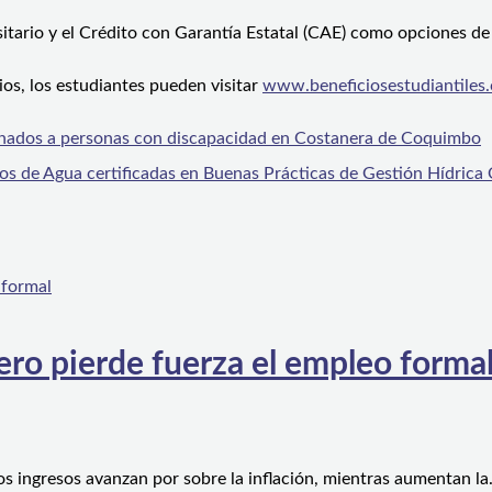
itario y el Crédito con Garantía Estatal (CAE) como opciones de
ios, los estudiantes pueden visitar
www.beneficiosestudiantiles.
tinados a personas con discapacidad en Costanera de Coquimbo
os de Agua certificadas en Buenas Prácticas de Gestión Hídrica
ero pierde fuerza el empleo forma
os ingresos avanzan por sobre la inflación, mientras aumentan l