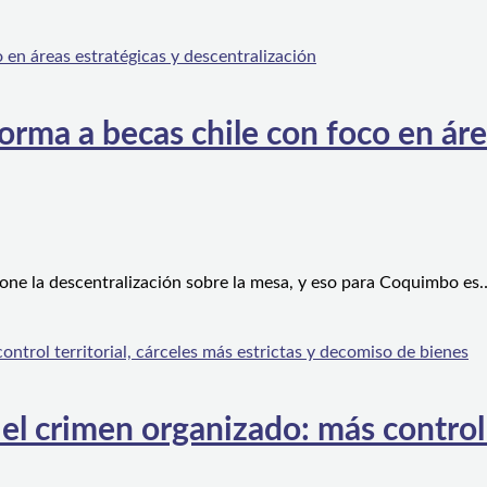
orma a becas chile con foco en áre
one la descentralización sobre la mesa, y eso para Coquimbo es
l crimen organizado: más control te