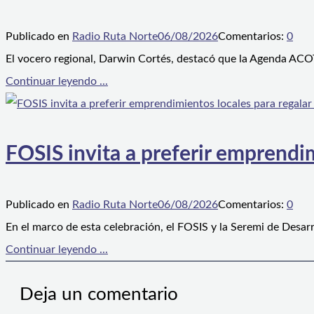
Publicado en
Radio Ruta Norte
06/08/2026
Comentarios:
0
El vocero regional, Darwin Cortés, destacó que la Agenda ACOT
Continuar leyendo ...
FOSIS invita a preferir emprendim
Publicado en
Radio Ruta Norte
06/08/2026
Comentarios:
0
En el marco de esta celebración, el FOSIS y la Seremi de Desarr
Continuar leyendo ...
Deja un comentario