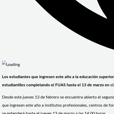
Los estudiantes que ingresen este año a la educación superior
estudiantiles completando el FUAS hasta el 13 de marzo en cl,
Desde este jueves 13 de febrero se encuentra abierto el segundo
que ingresen este año a institutos profesionales, centros de f
se extenderá hasta el jueves 13 de marzo a las 14.00 horas.