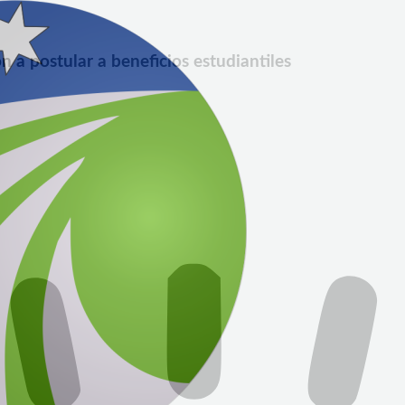
n a postular a beneficios estudiantiles