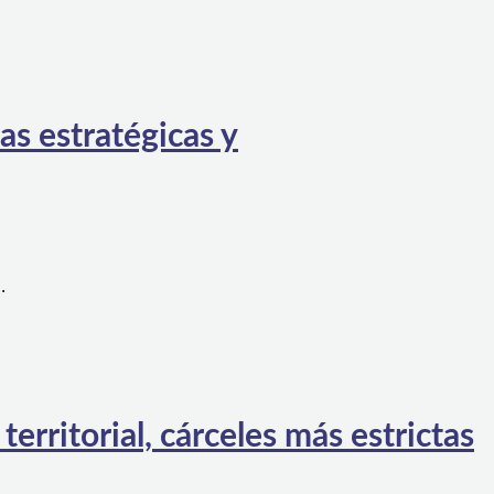
as estratégicas y
…
rritorial, cárceles más estrictas