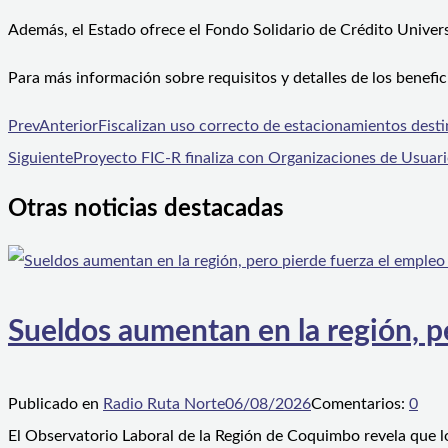
Además, el Estado ofrece el Fondo Solidario de Crédito Univers
Para más información sobre requisitos y detalles de los benefic
Prev
Anterior
Fiscalizan uso correcto de estacionamientos des
Siguiente
Proyecto FIC-R finaliza con Organizaciones de Usuari
Otras noticias destacadas
Sueldos aumentan en la región, p
Publicado en
Radio Ruta Norte
06/08/2026
Comentarios:
0
El Observatorio Laboral de la Región de Coquimbo revela que l