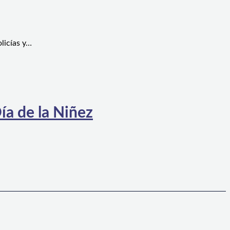
licías y…
ía de la Niñez