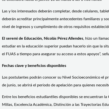
Las y los interesados deberán completar, desde celulares, tab
deberán acreditar principalmente antecedentes familiares y soc
nivel de ingresos y cumplimiento de otros requisitos establecid
El seremi de Educación, Nicolás Pérez Allendes
, hizo un llama
estudiar en la educación superior puedan hacerlo sin que la si
el FUAS a tiempo para asegurar su acceso a estos apoyos”, seña
Fechas clave y beneficios disponibles
Los postulantes podrán conocer su Nivel Socioeconómico el pró
de junio, se abrirá el período de apelación para quienes necesit
Entre los beneficios estudiantiles disponibles se encuentran l
Millas, Excelencia Académica, Distinción a las Trayectorias Edu