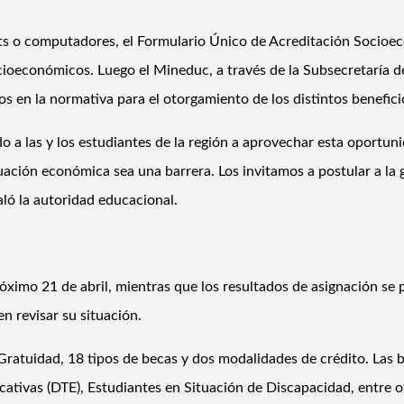
lets o computadores, el Formulario Único de Acreditación Socioe
ioeconómicos. Luego el Mineduc, a través de la Subsecretaría de
os en la normativa para el otorgamiento de los distintos benefici
do a las y los estudiantes de la región a aprovechar esta oport
tuación económica sea una barrera. Los invitamos a postular a la
ló la autoridad educacional.
ximo 21 de abril, mientras que los resultados de asignación se 
en revisar su situación.
a Gratuidad, 18 tipos de becas y dos modalidades de crédito. La
cativas (DTE), Estudiantes en Situación de Discapacidad, entre o