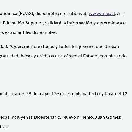
conómica (FUAS), disponible en el sitio web
www.fuas.cl
. Allí
 Educación Superior, validará la información y determinará el
os estudiantiles disponibles.
unidad. “Queremos que todas y todos los jóvenes que desean
 gratuidad, becas y créditos que ofrece el Estado, completando
publicarán el 28 de mayo. Desde esa misma fecha y hasta el 12
s becas incluyen la Bicentenario, Nuevo Milenio, Juan Gómez
tras.