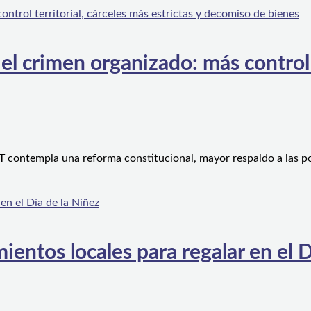
l crimen organizado: más control te
 contempla una reforma constitucional, mayor respaldo a las po
ientos locales para regalar en el D