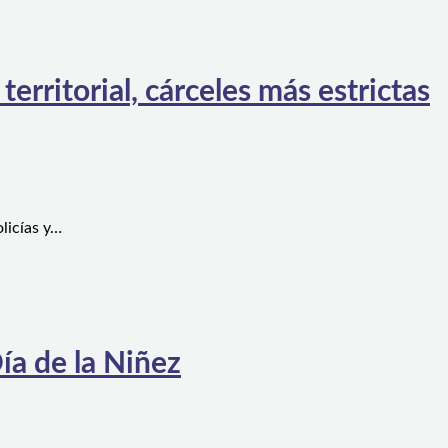
rritorial, cárceles más estrictas
licías y…
ía de la Niñez