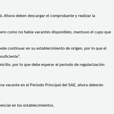
ó. Ahora deben descargar el comprobante y realizar la
, pero como no había vacantes disponibles, mantuvo el cupo que
de continuar en su establecimiento de origen, por lo que el
suficiente”.
cilio, por lo que debe esperar el período de regularización
una vacante en el Período Principal del SAE, ahora deberán
sencial en los establecimientos.