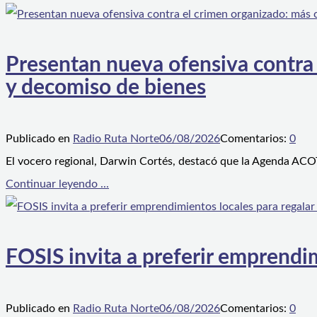
Presentan nueva ofensiva contra e
y decomiso de bienes
Publicado en
Radio Ruta Norte
06/08/2026
Comentarios:
0
El vocero regional, Darwin Cortés, destacó que la Agenda ACOT
Continuar leyendo ...
FOSIS invita a preferir emprendim
Publicado en
Radio Ruta Norte
06/08/2026
Comentarios:
0