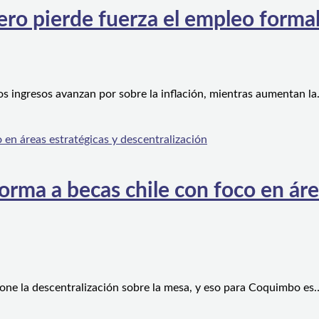
ero pierde fuerza el empleo forma
os ingresos avanzan por sobre la inflación, mientras aumentan l
orma a becas chile con foco en áre
one la descentralización sobre la mesa, y eso para Coquimbo es