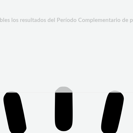
ibles los resultados del Período Complementario de 