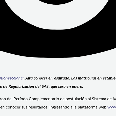
ionescolar.
cl
para conocer el resultado. Las matrículas en establ
 de Regularización del SAE, que será en enero.
iparon del Período Complementario de postulación al Sistema de 
den conocer sus resultados, ingresando a la plataforma web
www.