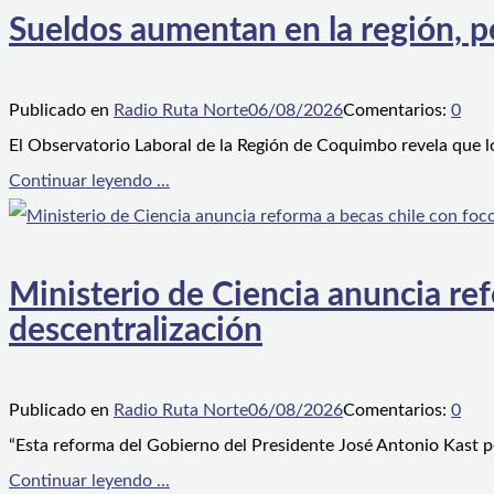
Sueldos aumentan en la región, p
Publicado en
Radio Ruta Norte
06/08/2026
Comentarios:
0
El Observatorio Laboral de la Región de Coquimbo revela que l
Continuar leyendo ...
Ministerio de Ciencia anuncia ref
descentralización
Publicado en
Radio Ruta Norte
06/08/2026
Comentarios:
0
“Esta reforma del Gobierno del Presidente José Antonio Kast p
Continuar leyendo ...