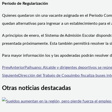
Período de Regularización
Quienes quedaron sin una vacante asignada en el Período Compl
quedan alternativas para ingresar a un establecimiento para el
A principios de enero, el Sistema de Admisión Escolar dispondrá
presentada próximamente. Esta también permitirá resolver la s
Para mayor información los y las apoderadas podrán resolver 
Prev
Anterior
Paihuano: Alcalde y dirigentes deportivos se reún
Siguiente
Dirección del Trabajo de Coquimbo fiscaliza buses in
Otras noticias destacadas