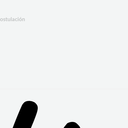
postulación