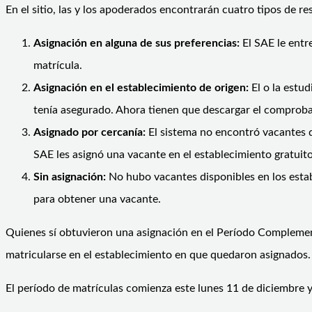
En el sitio, las y los apoderados encontrarán cuatro tipos de r
Asignación en alguna de sus preferencias:
El SAE le entr
matrícula.
Asignación en el establecimiento de origen:
El o la estu
tenía asegurado. Ahora tienen que descargar el comproban
Asignado por cercanía:
El sistema no encontró vacantes d
SAE les asignó una vacante en el establecimiento gratuit
Sin asignación:
No hubo vacantes disponibles en los establ
para obtener una vacante.
Quienes sí obtuvieron una asignación en el Período Complement
matricularse en el establecimiento en que quedaron asignados
El período de matrículas comienza este lunes 11 de diciembre y