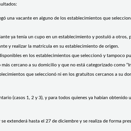
esultados:
egó una vacante en alguno de los establecimientos que seleccion
diante ya tenía un cupo en un establecimiento y postuló a otros
te y realizar la matrícula en su establecimiento de origen.
isponibles en los establecimientos que seleccionó y tampoco pue
o más cercano a su domicilio y que no está categorizado como “In
ecimientos que seleccionó ni en los gratuitos cercanos a su domi
ario (casos 1, 2 y 3), y para todos quienes ya habían obtenido 
.
 se extenderá hasta el 27 de diciembre y se realiza de forma pre