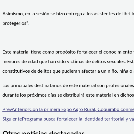
Asimismo, en la sesión se hizo entrega a los asistentes de libri
protegerlos”.
Este material tiene como propósito fortalecer el conocimiento y
menores de edad que han sido víctimas de delitos sexuales. Es
constitutivos de delitos que pudieran afectar a un niño, niña o
Los principales destinatarios de este material son profesionale
durante los próximos días se distribuirá este material en dichos
Prev
Anterior
Con la primera Expo Agro Rural, Coquimbo conme
Siguiente
Programa busca fortalecer la identidad territorial y va