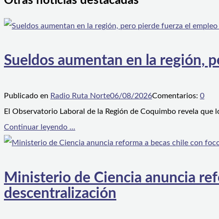
Otras noticias destacadas
Sueldos aumentan en la región, p
Publicado en
Radio Ruta Norte
06/08/2026
Comentarios:
0
El Observatorio Laboral de la Región de Coquimbo revela que l
Continuar leyendo ...
Ministerio de Ciencia anuncia ref
descentralización