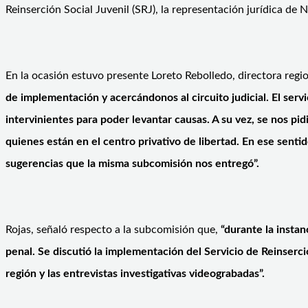
Reinserción Social Juvenil (SRJ), la representación jurídica de 
En la ocasión estuvo presente Loreto Rebolledo, directora reg
de implementación y acercándonos al circuito judicial. El serv
intervinientes para poder levantar causas. A su vez, se nos p
quienes están en el centro privativo de libertad. En ese senti
sugerencias que la misma subcomisión nos entregó”.
Rojas, señaló respecto a la subcomisión que,
“durante la instan
penal. Se discutió la implementación del Servicio de Reinserci
región y las entrevistas investigativas videograbadas”.