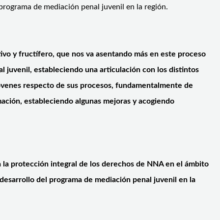
 programa de mediación penal juvenil en la región.
tivo y fructífero, que nos va asentando más en este proceso
 juvenil, estableciendo una articulación con los distintos
s jóvenes respecto de sus procesos, fundamentalmente de
ormación, estableciendo algunas mejoras y acogiendo
ra la protección integral de los derechos de NNA en el ámbito
 desarrollo del programa de mediación penal juvenil en la