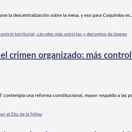
one la descentralización sobre la mesa, y eso para Coquimbo es
l crimen organizado: más control te
 contempla una reforma constitucional, mayor respaldo a las po