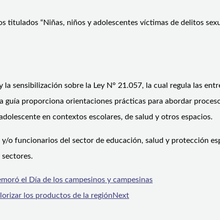
llos titulados “Niñas, niños y adolescentes víctimas de delitos se
 la sensibilización sobre la Ley N° 21.057, la cual regula las en
ta guía proporciona orientaciones prácticas para abordar proces
 adolescente en contextos escolares, de salud y otros espacios.
s y/o funcionarios del sector de educación, salud y protección es
 sectores.
moró el Día de los campesinos y campesinas
lorizar los productos de la región
Next