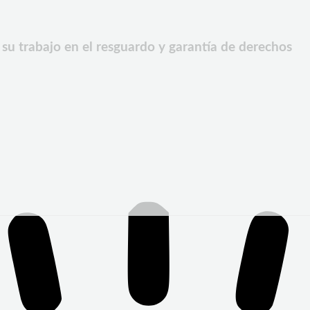
su trabajo en el resguardo y garantía de derechos