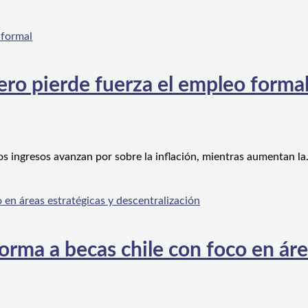
ero pierde fuerza el empleo forma
os ingresos avanzan por sobre la inflación, mientras aumentan l
orma a becas chile con foco en áre