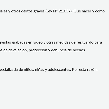
xuales y otros delitos graves (Ley N° 21.057): Qué hacer y cómo
trevistas grabadas en video y otras medidas de resguardo para
os de develación, protección y denuncia de hechos
pecializada de niños, niñas y adolescentes. Por esta razón,