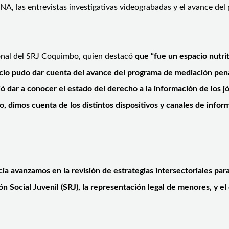
NNA, las entrevistas investigativas videograbadas y el avance del
ional del SRJ Coquimbo, quien destacó
que “fue un espacio nutri
icio pudo dar cuenta del avance del programa de mediación penal
idió dar a conocer el estado del derecho a la información de lo
do, dimos cuenta de los distintos dispositivos y canales de inf
cia avanzamos en la revisión de estrategias intersectoriales pa
ón Social Juvenil (SRJ), la representación legal de menores, y el