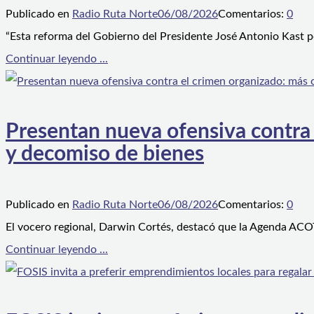
Publicado en
Radio Ruta Norte
06/08/2026
Comentarios:
0
“Esta reforma del Gobierno del Presidente José Antonio Kast p
Continuar leyendo ...
Presentan nueva ofensiva contra e
y decomiso de bienes
Publicado en
Radio Ruta Norte
06/08/2026
Comentarios:
0
El vocero regional, Darwin Cortés, destacó que la Agenda ACOT
Continuar leyendo ...