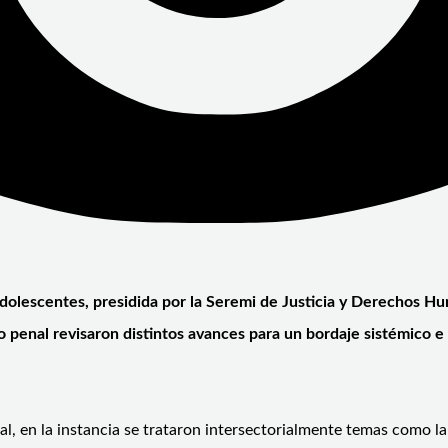
dolescentes, presidida por la Seremi de Justicia y Derechos Hu
o penal revisaron distintos avances para un bordaje sistémico e
al, en la instancia se trataron intersectorialmente temas como l