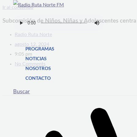
Ir al contenido
Subcomisión de Niños, Niñas y Adolescentes centra 
Radio Ruta Norte
agosto 12, 2024
PROGRAMAS
9:05 pm
NOTICIAS
No Comments
NOSOTROS
CONTACTO
Buscar