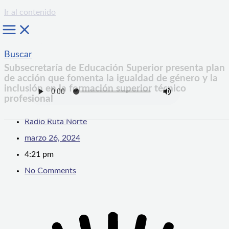
Ir al contenido
Buscar
Subsecretaría de Educación Superior presenta plan
de acción que fomenta la igualdad de género y la
inclusión en la formación superior técnico
profesional
Radio Ruta Norte
marzo 26, 2024
4:21 pm
No Comments