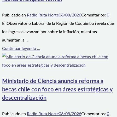
Publicado en
Radio Ruta Norte
06/08/2026
Comentarios:
0
El Observatorio Laboral de la Región de Coquimbo revela que
los ingresos avanzan por sobre la inflación, mientras
aumentan la…
Continuar leyendo ...
Ministerio de Ciencia anuncia reforma a
becas chile con foco en áreas estratégicas y
descentralización
Publicado en
Radio Ruta Norte
06/08/2026
Comentarios:
0