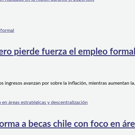
ero pierde fuerza el empleo forma
os ingresos avanzan por sobre la inflación, mientras aumentan l
orma a becas chile con foco en áre