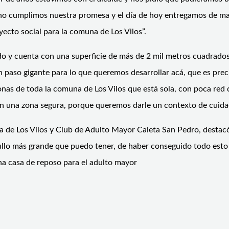
o cumplimos nuestra promesa y el día de hoy entregamos de mane
yecto social para la comuna de Los Vilos”.
do y cuenta con una superficie de más de 2 mil metros cuadrados,
n paso gigante para lo que queremos desarrollar acá, que es pr
as de toda la comuna de Los Vilos que está sola, con poca red 
en una zona segura, porque queremos darle un contexto de cuidad
 de Los Vilos y Club de Adulto Mayor Caleta San Pedro, destacó
llo más grande que puedo tener, de haber conseguido todo esto co
na casa de reposo para el adulto mayor