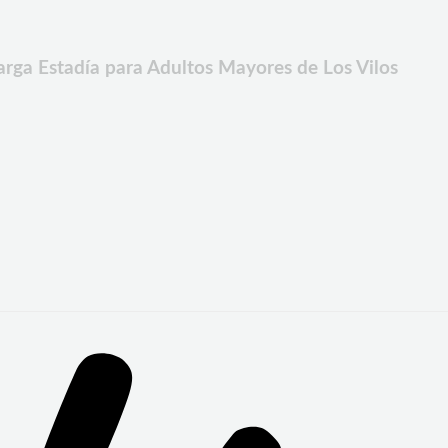
arga Estadía para Adultos Mayores de Los Vilos