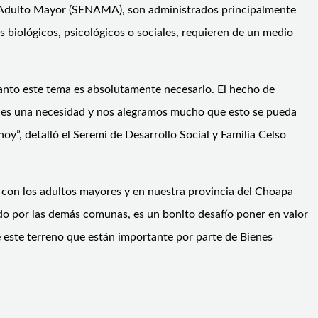
e Adulto Mayor (SENAMA), son administrados principalmente
s biológicos, psicológicos o sociales, requieren de un medio
tanto este tema es absolutamente necesario. El hecho de
sto es una necesidad y nos alegramos mucho que esto se pueda
oy”, detalló el Seremi de Desarrollo Social y Familia Celso
 con los adultos mayores y en nuestra provincia del Choapa
do por las demás comunas, es un bonito desafío poner en valor
e este terreno que están importante por parte de Bienes