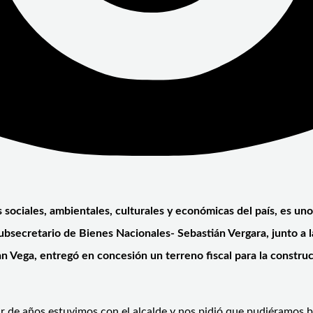
des sociales, ambientales, culturales y económicas del país, es u
subsecretario de Bienes Nacionales- Sebastián Vergara, junto a la
n Vega, entregó en concesión un terreno fiscal para la construc
par de años estuvimos con el alcalde y nos pidió que pudiéramos 