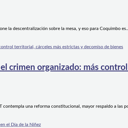
one la descentralización sobre la mesa, y eso para Coquimbo es
l crimen organizado: más control te
 contempla una reforma constitucional, mayor respaldo a las po