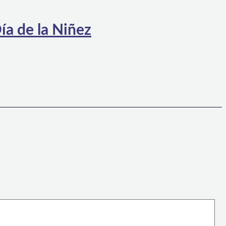
ía de la Niñez