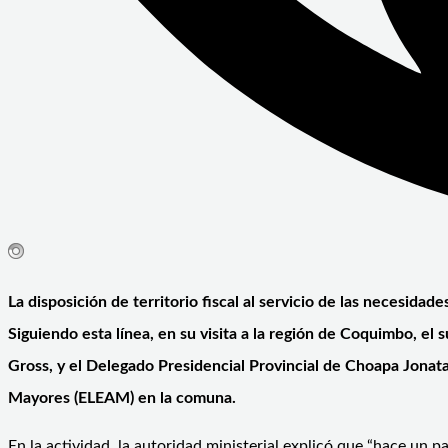
La disposición de territorio fiscal al servicio de las necesida
Siguiendo esta línea, en su visita a la región de Coquimbo, el 
Gross, y el Delegado Presidencial Provincial de Choapa Jonata
Mayores (ELEAM) en la comuna.
En la actividad, la autoridad ministerial explicó que “hace un 