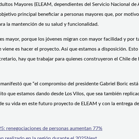
 Adultos Mayores (ELEAM, dependientes del Servicio Nacional d
objetivo principal beneficiar a personas mayores que, por motivo
ra la mantención de su salud y funcionalidad.
 es mayor, porque los jóvenes migran con mayor facilidad y por 
que viene es hacer el proyecto. Así que estamos a disposición. E
etario, hay que trabajar para quienes construyeron el Chile de h
manifestó que “el compromiso del presidente Gabriel Boric está
hito que estamos dando desde Los Vilos, que sea también replica
 de su vida en este futuro proyecto de ELEAM y con la entrega d
025: renegociaciones de personas aumentan 77%
n realizado en la región durante el 2025
Next