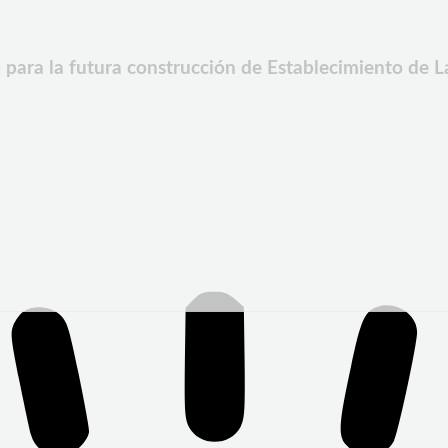
 para la futura construcción de Establecimiento de L