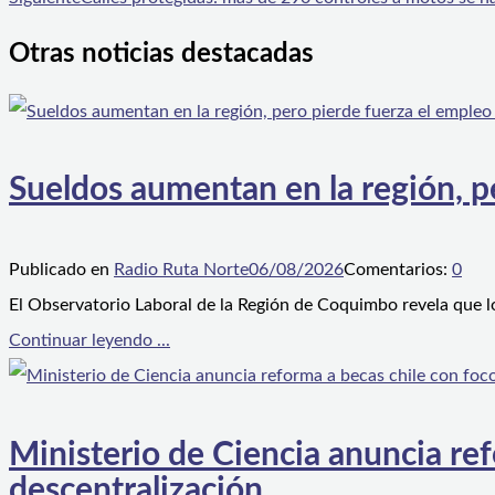
Otras noticias destacadas
Sueldos aumentan en la región, p
Publicado en
Radio Ruta Norte
06/08/2026
Comentarios:
0
El Observatorio Laboral de la Región de Coquimbo revela que l
Continuar leyendo ...
Ministerio de Ciencia anuncia ref
descentralización