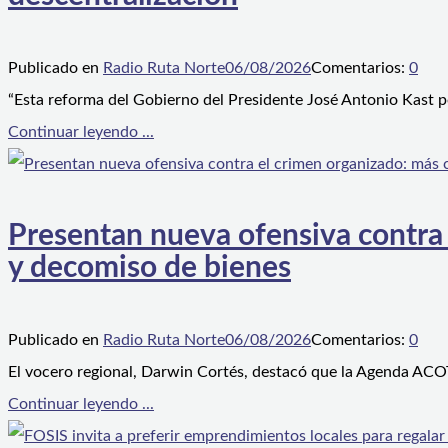
Publicado en
Radio Ruta Norte
06/08/2026
Comentarios:
0
“Esta reforma del Gobierno del Presidente José Antonio Kast p
Continuar leyendo ...
Presentan nueva ofensiva contra e
y decomiso de bienes
Publicado en
Radio Ruta Norte
06/08/2026
Comentarios:
0
El vocero regional, Darwin Cortés, destacó que la Agenda ACOT
Continuar leyendo ...