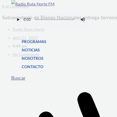
Ir al contenido
Subsecretario de Bienes Nacionales entrega terreno
Radio Ruta Norte
abril 21, 2025
PROGRAMAS
9:49 am
NOTICIAS
No Comments
NOSOTROS
CONTACTO
Buscar