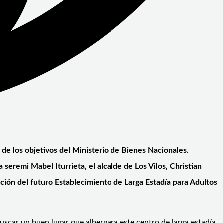
no de los objetivos del Ministerio de Bienes Nacionales.
 seremi Mabel Iturrieta, el alcalde de Los Vilos, Christian
ción del futuro Establecimiento de Larga Estadía para Adultos
buscar un buen lugar que albergara este centro de larga estadía