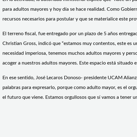
para adultos mayores y hoy día se hace realidad. Como Gobiern
recursos necesarios para postular y que se materialice este pro
El terreno fiscal, fue entregado por un plazo de 5 años entrega
Christian Gross, indicó que “estamos muy contentos, este es u
necesidad imperiosa, tenemos muchos adultos mayores y person
acoger a nuestros adultos mayores. Este espacio está situado 
En ese sentido, José Lecaros Donoso- presidente UCAM Alianza
palabras para expresarlo, porque como adulto mayor, es el orgu
el futuro que viene. Estamos orgullosos que sí vamos a tener u