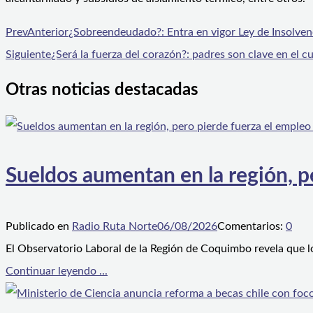
Prev
Anterior
¿Sobreendeudado?: Entra en vigor Ley de Insolve
Siguiente
¿Será la fuerza del corazón?: padres son clave en el c
Otras noticias destacadas
Sueldos aumentan en la región, p
Publicado en
Radio Ruta Norte
06/08/2026
Comentarios:
0
El Observatorio Laboral de la Región de Coquimbo revela que l
Continuar leyendo ...