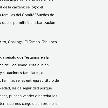
 de la cartera; se logró el
as familias del Comité “Sueños de
o que le permitirá la urbanización
lto, Chalinga, El Tambo, Tahuinco,
ada señaló que “estamos en la
gión de Coquimbo. Más que en
 situaciones familiares, de
 familias se les entrega su título de
piedad, les da seguridad porque
ones, pueden vender o heredar los
oder hacernos cargo de un problema