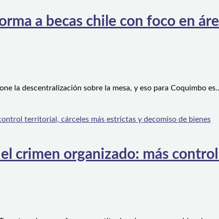
orma a becas chile con foco en áre
one la descentralización sobre la mesa, y eso para Coquimbo es
l crimen organizado: más control te