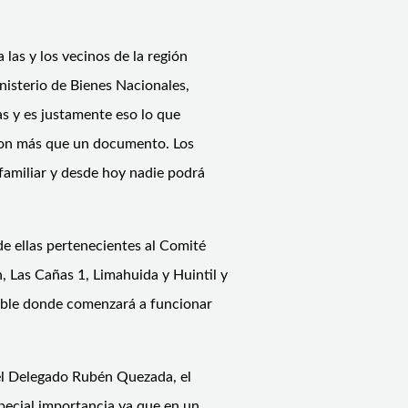
las y los vecinos de la región
nisterio de Bienes Nacionales,
as y es justamente eso lo que
 son más que un documento. Los
 familiar y desde hoy nadie podrá
de ellas pertenecientes al Comité
, Las Cañas 1, Limahuida y Huintil y
eble donde comenzará a funcionar
 el Delegado Rubén Quezada, el
pecial importancia ya que en un