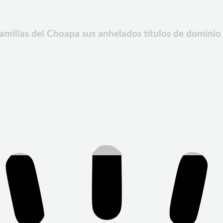
amilias del Choapa sus anhelados títulos de dominio