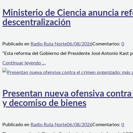
Ministerio de Ciencia anuncia ref
descentralización
Publicado en
Radio Ruta Norte
06/08/2026
Comentarios:
0
“Esta reforma del Gobierno del Presidente José Antonio Kast p
Continuar leyendo ...
Presentan nueva ofensiva contra e
y decomiso de bienes
Publicado en
Radio Ruta Norte
06/08/2026
Comentarios:
0