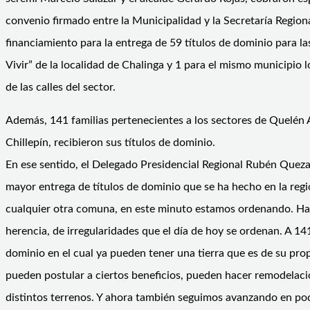
convenio firmado entre la Municipalidad y la Secretaría Regional
financiamiento para la entrega de 59 títulos de dominio para l
Vivir” de la localidad de Chalinga y 1 para el mismo municipio l
de las calles del sector.
Además, 141 familias pertenecientes a los sectores de Quelén A
Chillepín, recibieron sus títulos de dominio.
En ese sentido, el Delegado Presidencial Regional Rubén Quez
mayor entrega de títulos de dominio que se ha hecho en la re
cualquier otra comuna, en este minuto estamos ordenando. Hay
herencia, de irregularidades que el día de hoy se ordenan. A 141
dominio en el cual ya pueden tener una tierra que es de su pro
pueden postular a ciertos beneficios, pueden hacer remodelaci
distintos terrenos. Y ahora también seguimos avanzando en p