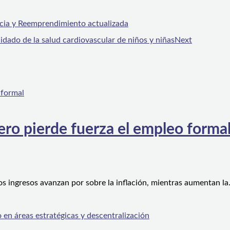
ncia y Reemprendimiento actualizada
uidado de la salud cardiovascular de niños y niñas
Next
ero pierde fuerza el empleo forma
os ingresos avanzan por sobre la inflación, mientras aumentan l