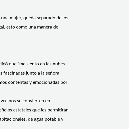
r una mujer, queda separado de los
gal, esto como una manera de
ndicó que “me siento en las nubes
s fascinadas junto a la señora
stamos contentas y emocionadas por
 vecinos se convierten en
ficios estatales que les permitirán
abitacionales, de agua potable y