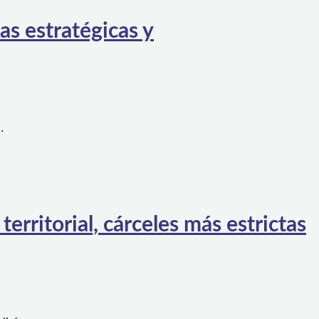
as estratégicas y
…
rritorial, cárceles más estrictas