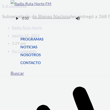
Ir al contenido
Subsecretario de Bienes Nacionales entregó a 268 f
Radio Ruta Norte
agosto 14, 2023
PROGRAMAS
3:29 pm
NOTICIAS
No Comments
NOSOTROS
CONTACTO
Buscar