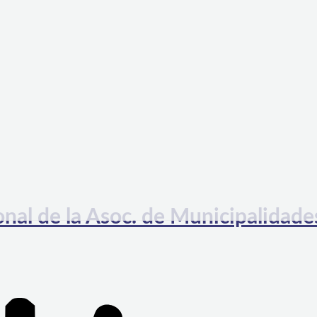
nal de la Asoc. de Municipalidade