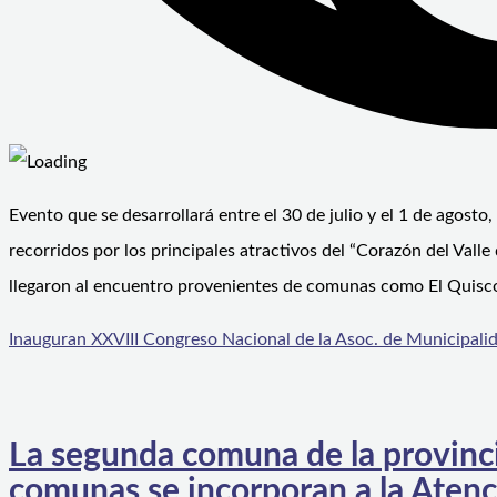
Evento que se desarrollará entre el 30 de julio y el 1 de agost
recorridos por los principales atractivos del “Corazón del Valle
llegaron al encuentro provenientes de comunas como El Quisco,
Inauguran XXVIII Congreso Nacional de la Asoc. de Municipalid
La segunda comuna de la provincia
comunas se incorporan a la Atenc