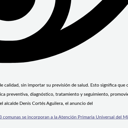
e calidad, sin importar su previsión de salud. Esto significa que 
ica preventiva, diagnóstico, tratamiento y seguimiento, promovi
el alcalde Denis Cortés Aguilera, el anuncio del
13 comunas se incorporan a la Atención Primaria Universal del M