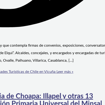
o, y que contempla firmas de convenios, exposiciones, conversator
 de Elqui”. Alcaldes, concejales, y encargados y encargadas de tu
 Ovalle, Paihuano, Villarica, Casablanca, […]
ades Turísticas de Chile en Vicuña
Leer más »
 de Choapa: Illapel y otras 13
ión Primaria Universal del Minsal