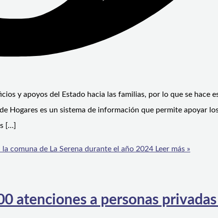
icios y apoyos del Estado hacia las familias, por lo que se hace e
l de Hogares es un sistema de información que permite apoyar lo
s […]
n la comuna de La Serena durante el año 2024
Leer más »
200 atenciones a personas privadas