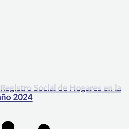
Registro Social de Hogares en la
año 2024