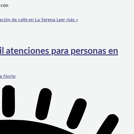
, con
ación de calle en La Serena
Leer más »
l atenciones para personas en
a Norte