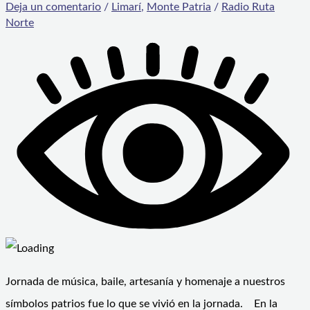
Deja un comentario
/
Limarí
,
Monte Patria
/
Radio Ruta
Norte
Jornada de música, baile, artesanía y homenaje a nuestros
símbolos patrios fue lo que se vivió en la jornada. En la