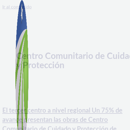
Ir al contenido
Centro Comunitario de Cuid
y Protección
El tercer centro a nivel regional Un 75% de
avance presentan las obras de Centro
Comunitario de Cuidado y Protección de