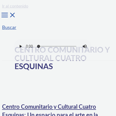
Ir al contenido
Buscar
CENTRO COMUNITARIO Y
CULTURAL CUATRO
ESQUINAS
Centro Comunitario y Cultural Cuatro
Esquinas: Un espacio para el arte en la