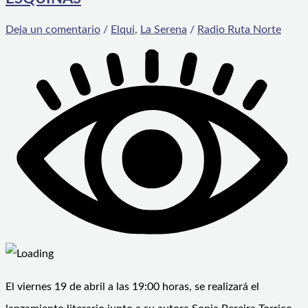
Deja un comentario
/
Elqui
,
La Serena
/
Radio Ruta Norte
El viernes 19 de abril a las 19:00 horas, se realizará el