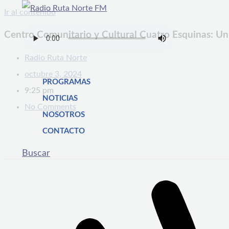
Ir al contenido
Centro Comunitario y Cultural Cuatro Esquinas: Un 
Radio Ruta Norte
octubre 3, 2024
PROGRAMAS
9:25 pm
NOTICIAS
No Comments
NOSOTROS
CONTACTO
Buscar