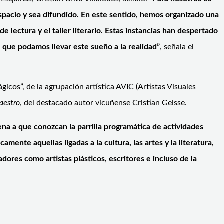
spacio y sea difundido. En este sentido, hemos organizado una
e lectura y el taller literario. Estas instancias han despertado
s que podamos llevar este sueño a la realidad”
, señala el
gicos”, de la agrupación artística AVIC (Artistas Visuales
aestro
, del destacado autor vicuñense Cristian Geisse.
ena a que conozcan la parrilla programática de actividades
ente aquellas ligadas a la cultura, las artes y la literatura,
ores como artistas plásticos, escritores e incluso de la