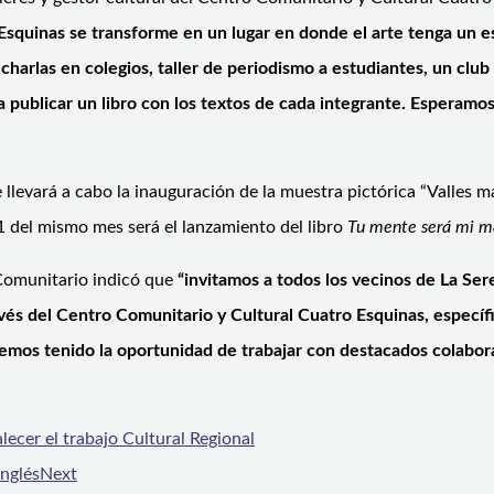
squinas se transforme en un lugar en donde el arte tenga un e
charlas en colegios, taller de periodismo a estudiantes, un club d
a publicar un libro con los textos de cada integrante. Esperamo
llevará a cabo la inauguración de la muestra pictórica “Valles má
 del mismo mes será el lanzamiento del libro
Tu mente será mi m
 Comunitario indicó que
“invitamos a todos los vecinos de La Ser
s del Centro Comunitario y Cultural Cuatro Esquinas, específicam
emos tenido la oportunidad de trabajar con destacados colaborad
lecer el trabajo Cultural Regional
Inglés
Next