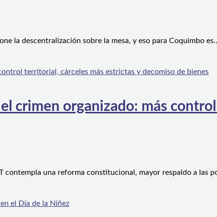
one la descentralización sobre la mesa, y eso para Coquimbo es
l crimen organizado: más control te
 contempla una reforma constitucional, mayor respaldo a las po