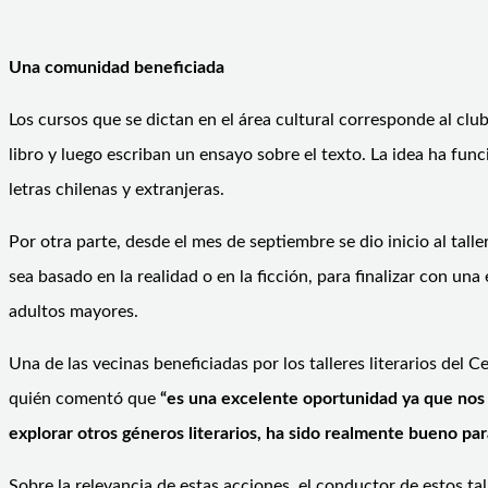
Una comunidad beneficiada
Los cursos que se dictan en el área cultural corresponde al cl
libro y luego escriban un ensayo sobre el texto. La idea ha func
letras chilenas y extranjeras.
Por otra parte, desde el mes de septiembre se dio inicio al tal
sea basado en la realidad o en la ficción, para finalizar con una
adultos mayores.
Una de las vecinas beneficiadas por los talleres literarios del 
quién comentó que
“es una excelente oportunidad ya que nos 
explorar otros géneros literarios, ha sido realmente bueno pa
Sobre la relevancia de estas acciones, el conductor de estos tal