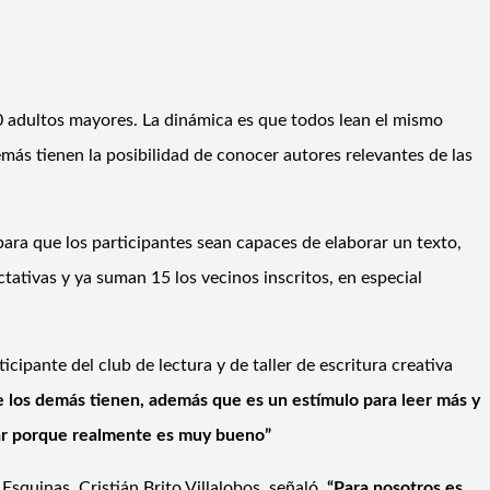
10 adultos mayores. La dinámica es que todos lean el mismo
emás tienen la posibilidad de conocer autores relevantes de las
 para que los participantes sean capaces de elaborar un texto,
ectativas y ya suman 15 los vecinos inscritos, en especial
icipante del club de lectura y de taller de escritura creativa
e los demás tienen, además que es un estímulo para leer más y
ipar porque realmente es muy bueno”
Esquinas, Cristián Brito Villalobos, señaló.
“Para nosotros es