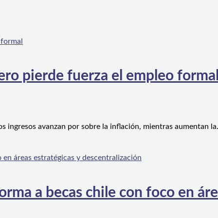
ero pierde fuerza el empleo forma
os ingresos avanzan por sobre la inflación, mientras aumentan l
orma a becas chile con foco en áre