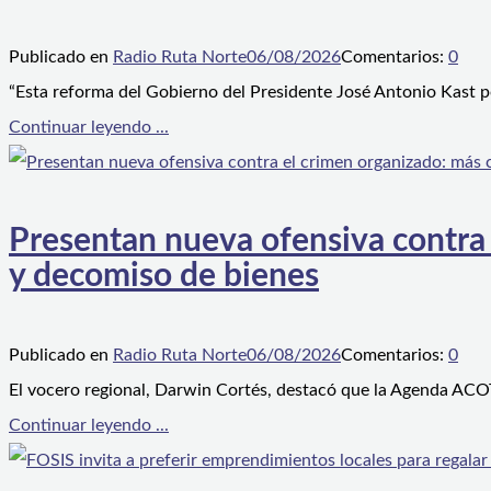
Publicado en
Radio Ruta Norte
06/08/2026
Comentarios:
0
“Esta reforma del Gobierno del Presidente José Antonio Kast p
Continuar leyendo ...
Presentan nueva ofensiva contra e
y decomiso de bienes
Publicado en
Radio Ruta Norte
06/08/2026
Comentarios:
0
El vocero regional, Darwin Cortés, destacó que la Agenda ACOT
Continuar leyendo ...