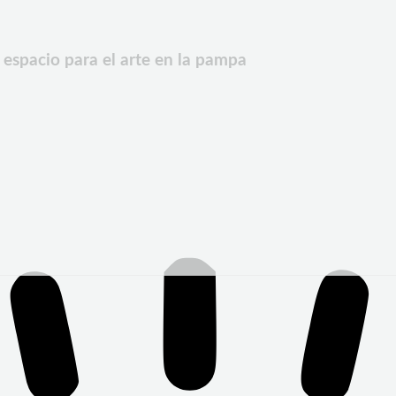
espacio para el arte en la pampa