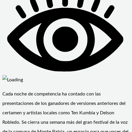
Cada noche de competencia ha contado con las
presentaciones de los ganadores de versiones anteriores del
certamen y artistas locales como Ten Kumbia y Delson
Robledo. Se cierra una semana más del gran festival de la voz
de la comuna de Monte Patria, un espacio para que voces del