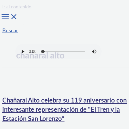
Ir al contenido
Buscar
chañaral alto
Chañaral Alto celebra su 119 aniversario con
interesante representación de “El Tren y la
Estación San Lorenzo”