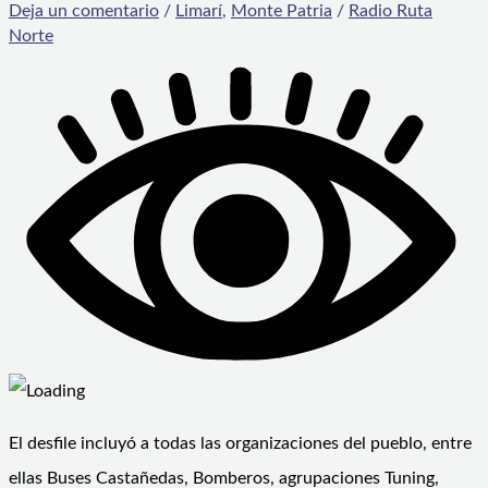
Deja un comentario
/
Limarí
,
Monte Patria
/
Radio Ruta
Norte
El desfile incluyó a todas las organizaciones del pueblo, entre
ellas Buses Castañedas, Bomberos, agrupaciones Tuning,