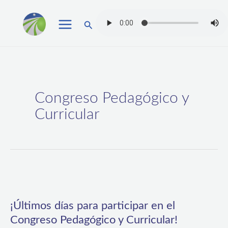
Ir
Buscar
al
contenido
Congreso Pedagógico y
Curricular
¡Últimos
días
¡Últimos días para participar en el
para
Congreso Pedagógico y Curricular!
participar