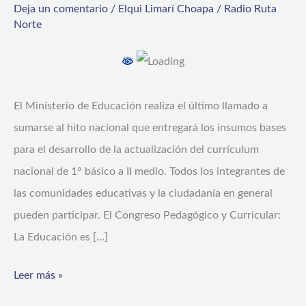
Deja un comentario
/
Elqui Limarí Choapa
/
Radio Ruta
en
Norte
el
Congreso
Pedagógico
El Ministerio de Educación realiza el último llamado a
y
sumarse al hito nacional que entregará los insumos bases
Curricular!
para el desarrollo de la actualización del currículum
nacional de 1° básico a II medio. Todos los integrantes de
las comunidades educativas y la ciudadanía en general
pueden participar. El Congreso Pedagógico y Curricular:
La Educación es […]
Leer más »