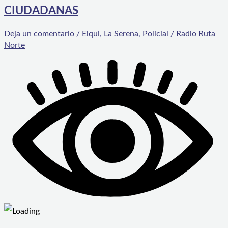
CIUDADANAS
Deja un comentario
/
Elqui
,
La Serena
,
Policial
/
Radio Ruta
Norte