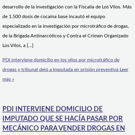
desarrollo de la investigación con la Fiscalía de Los Vilos. Más
de 1.500 dosis de cocaína base incautó el equipo
especializado en la investigación por microtráfico de drogas,
de la Brigada Antinarcóticos y Contra el Crimen Organizado
Los Vilos, a […]
PDI interviene domicilio en los vilos por microtráfico de
drogas y tribunal dejó a imputada en prisión preventiva
Leer
más »
PDI INTERVIENE DOMICILIO DE
IMPUTADO QUE SE HACÍA PASAR POR
MECÁNICO PARA VENDER DROGAS EN