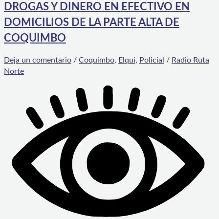
DROGAS Y DINERO EN EFECTIVO EN
DOMICILIOS DE LA PARTE ALTA DE
COQUIMBO
Deja un comentario
/
Coquimbo
,
Elqui
,
Policial
/
Radio Ruta
Norte