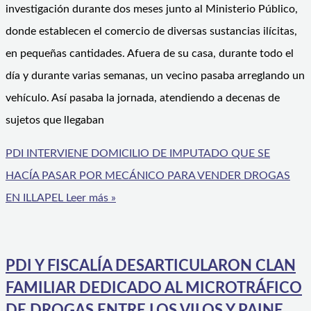
investigación durante dos meses junto al Ministerio Público,
donde establecen el comercio de diversas sustancias ilícitas,
en pequeñas cantidades. Afuera de su casa, durante todo el
día y durante varias semanas, un vecino pasaba arreglando un
vehículo. Así pasaba la jornada, atendiendo a decenas de
sujetos que llegaban
PDI INTERVIENE DOMICILIO DE IMPUTADO QUE SE
HACÍA PASAR POR MECÁNICO PARA VENDER DROGAS
EN ILLAPEL
Leer más »
PDI Y FISCALÍA DESARTICULARON CLAN
FAMILIAR DEDICADO AL MICROTRÁFICO
DE DROGAS ENTRE LOS VILOS Y PAINE