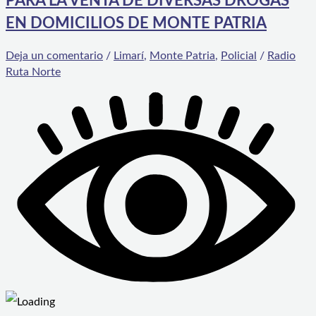
PARA LA VENTA DE DIVERSAS DROGAS
EN DOMICILIOS DE MONTE PATRIA
Deja un comentario
/
Limarí
,
Monte Patria
,
Policial
/
Radio
Ruta Norte