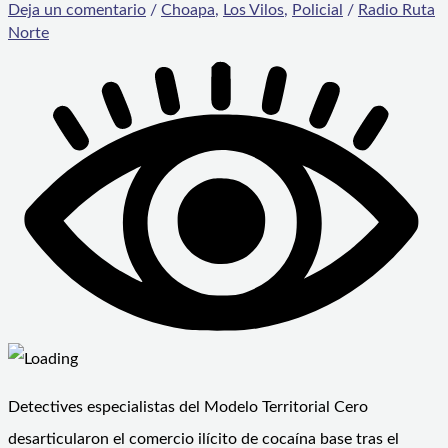
Deja un comentario
/
Choapa
,
Los Vilos
,
Policial
/
Radio Ruta
Norte
Detectives especialistas del Modelo Territorial Cero
desarticularon el comercio ilícito de cocaína base tras el