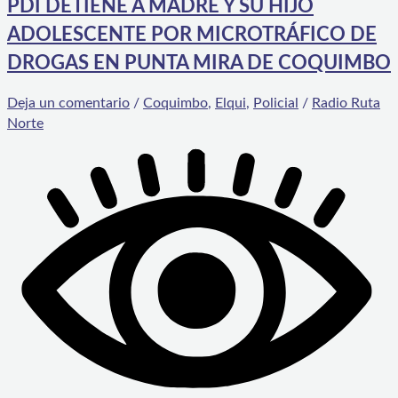
PDI DETIENE A MADRE Y SU HIJO
ADOLESCENTE POR MICROTRÁFICO DE
DROGAS EN PUNTA MIRA DE COQUIMBO
Deja un comentario
/
Coquimbo
,
Elqui
,
Policial
/
Radio Ruta
Norte