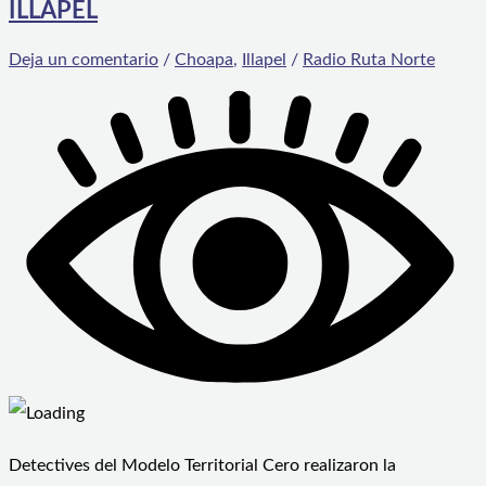
ILLAPEL
Deja un comentario
/
Choapa
,
Illapel
/
Radio Ruta Norte
Detectives del Modelo Territorial Cero realizaron la