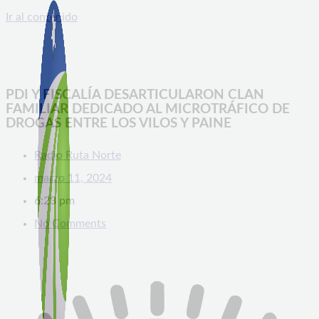
Ir al contenido
PDI Y FISCALÍA DESARTICULARON CLAN
FAMILIAR DEDICADO AL MICROTRÁFICO DE
DROGAS ENTRE LOS VILOS Y PAINE
Radio Ruta Norte
marzo 11, 2024
6:23 pm
No Comments