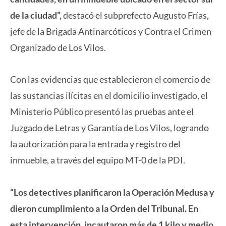
de la ciudad”,
destacó el subprefecto Augusto Frías,
jefe de la Brigada Antinarcóticos y Contra el Crimen
Organizado de Los Vilos.
Con las evidencias que establecieron el comercio de
las sustancias ilícitas en el domicilio investigado, el
Ministerio Público presentó las pruebas ante el
Juzgado de Letras y Garantía de Los Vilos, logrando
la autorización para la entrada y registro del
inmueble, a través del equipo MT-0 de la PDI.
“Los detectives planificaron la Operación Medusa y
dieron cumplimiento a la Orden del Tribunal. En
esta intervención, incautaron más de 1 kilo y medio