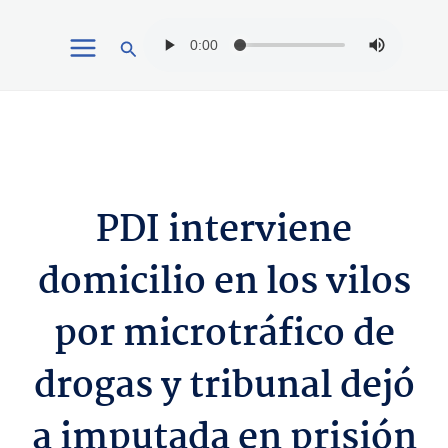
Ir
Buscar
al
contenido
PDI interviene
domicilio en los vilos
por microtráfico de
drogas y tribunal dejó
a imputada en prisión