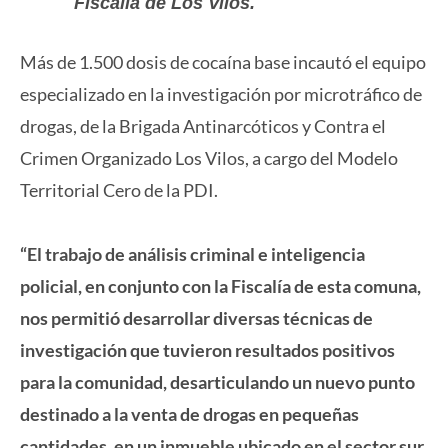
Fiscalía de Los Vilos.
Más de 1.500 dosis de cocaína base incautó el equipo
especializado en la investigación por microtráfico de
drogas, de la Brigada Antinarcóticos y Contra el
Crimen Organizado Los Vilos, a cargo del Modelo
Territorial Cero de la PDI.
“El trabajo de análisis criminal e inteligencia
policial, en conjunto con la Fiscalía de esta comuna,
nos permitió desarrollar diversas técnicas de
investigación que tuvieron resultados positivos
para la comunidad, desarticulando un nuevo punto
destinado a la venta de drogas en pequeñas
cantidades, en un inmueble ubicado en el sector sur