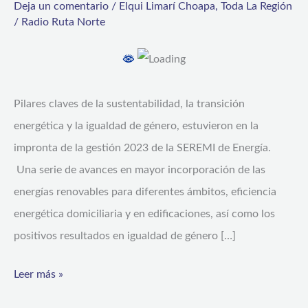
Deja un comentario
/
Elqui Limarí Choapa
,
Toda La Región
en
/
Radio Ruta Norte
energías
renovables,
eficiencia
Pilares claves de la sustentabilidad, la transición
energética
energética y la igualdad de género, estuvieron en la
y
impronta de la gestión 2023 de la SEREMI de Energía.
género
Una serie de avances en mayor incorporación de las
energías renovables para diferentes ámbitos, eficiencia
energética domiciliaria y en edificaciones, así como los
positivos resultados en igualdad de género […]
Leer más »