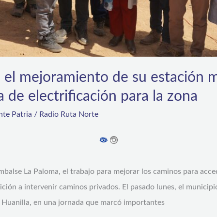
 el mejoramiento de su estación m
 de electrificación para la zona
te Patria
/
Radio Ruta Norte
mbalse La Paloma, el trabajo para mejorar los caminos para acced
ición a intervenir caminos privados. El pasado lunes, el municip
de Huanilla, en una jornada que marcó importantes