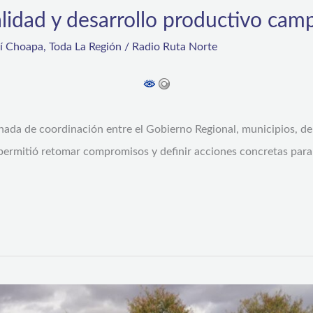
ialidad y desarrollo productivo cam
rí Choapa
,
Toda La Región
/
Radio Ruta Norte
nada de coordinación entre el Gobierno Regional, municipios, de
ermitió retomar compromisos y definir acciones concretas para fo