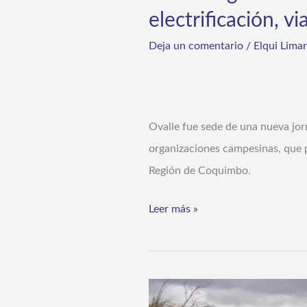
electrificación, v
Deja un comentario
/
Elqui Lima
Ovalle fue sede de una nueva jor
organizaciones campesinas, que p
Región de Coquimbo.
Leer más »
Huanilla