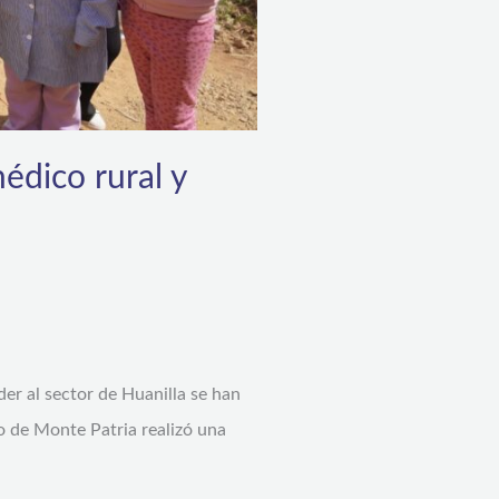
édico rural y
er al sector de Huanilla se han
io de Monte Patria realizó una