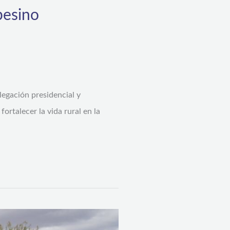
pesino
legación presidencial y
rtalecer la vida rural en la