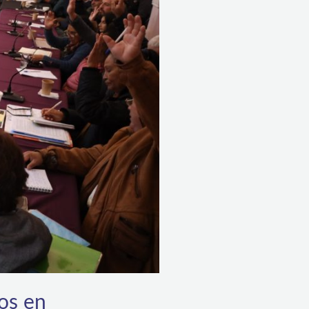
os en