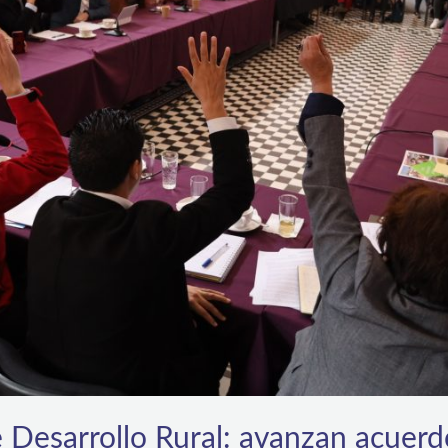
 Desarrollo Rural: avanzan acuerd