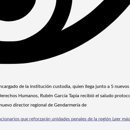
cargado de la institución custodia, quien llega junto a 5 nuevos
 Derechos Humanos, Rubén García Tapia recibió el saludo protoco
nuevo director regional de Gendarmería de
cionarios que reforzarán unidades penales de la región
Leer más