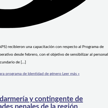
 (APS) recibieron una capacitación con respecto al Programa de
ativo desde febrero, con el objetivo de sensibilizar al personal
ecundario de […]
para programa de Identidad de género
Leer más »
darmería y contingente de
ades penales de la región