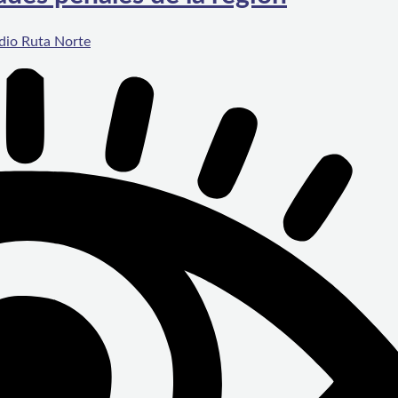
dio Ruta Norte