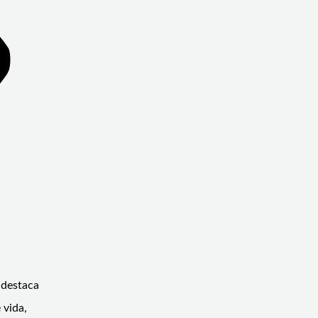
 destaca
 vida,