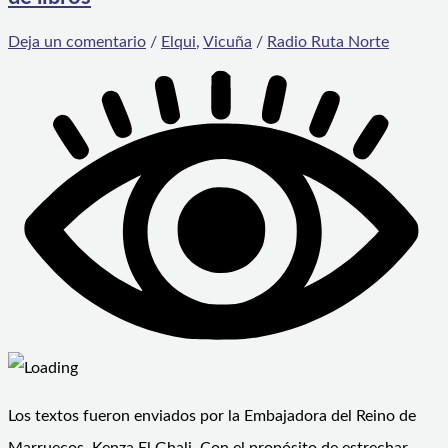
Deja un comentario
/
Elqui
,
Vicuña
/
Radio Ruta Norte
Los textos fueron enviados por la Embajadora del Reino de