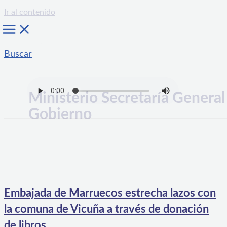
Ir al contenido
Buscar
Ministerio Secretaría General
Gobierno
Embajada de Marruecos estrecha lazos con
la comuna de Vicuña a través de donación
de libros