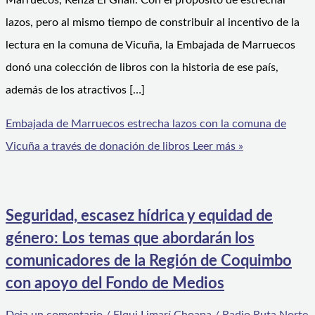
Marruecos, Kenza El Ghali. Con el propósito de estrechar
lazos, pero al mismo tiempo de constribuir al incentivo de la
lectura en la comuna de Vicuña, la Embajada de Marruecos
donó una colección de libros con la historia de ese país,
además de los atractivos […]
Embajada de Marruecos estrecha lazos con la comuna de
Vicuña a través de donación de libros
Leer más »
Seguridad, escasez hídrica y equidad de
género: Los temas que abordarán los
comunicadores de la Región de Coquimbo
con apoyo del Fondo de Medios
Deja un comentario
/
Elqui Limarí Choapa
/
Radio Ruta Norte