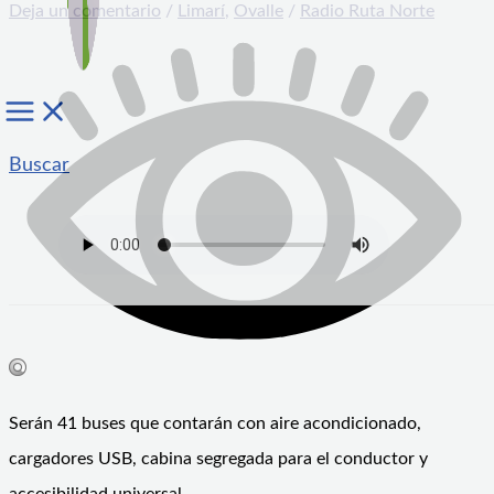
Deja un comentario
/
Limarí
,
Ovalle
/
Radio Ruta Norte
Buscar
Serán 41 buses que contarán con aire acondicionado,
cargadores USB, cabina segregada para el conductor y