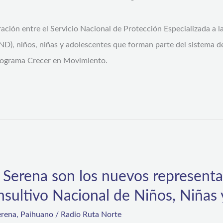
ción entre el Servicio Nacional de Protección Especializada a la
IND), niños, niñas y adolescentes que forman parte del sistema d
programa Crecer en Movimiento.
 Serena son los nuevos representa
nsultivo Nacional de Niños, Niñas
erena
,
Paihuano
/
Radio Ruta Norte