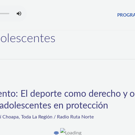
PROGR
dolescentes
nto: El deporte como derecho y o
y adolescentes en protección
rí Choapa
,
Toda La Región
/
Radio Ruta Norte