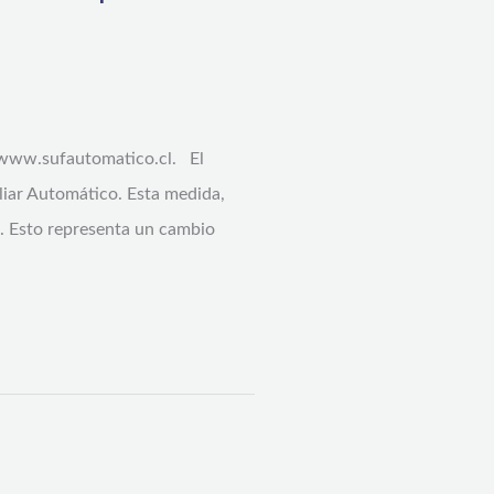
a www.sufautomatico.cl. El
iliar Automático. Esta medida,
s. Esto representa un cambio