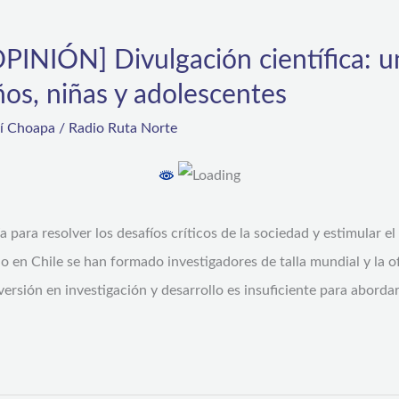
NIÓN] Divulgación científica: u
ños, niñas y adolescentes
rí Choapa
/
Radio Ruta Norte
ía para resolver los desafíos críticos de la sociedad y estimular 
 en Chile se han formado investigadores de talla mundial y la of
nversión en investigación y desarrollo es insuficiente para aborda