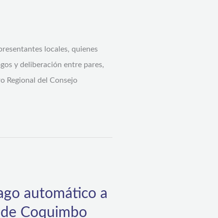
presentantes locales, quienes
gos y deliberación entre pares,
tro Regional del Consejo
pago automático a
ón de Coquimbo