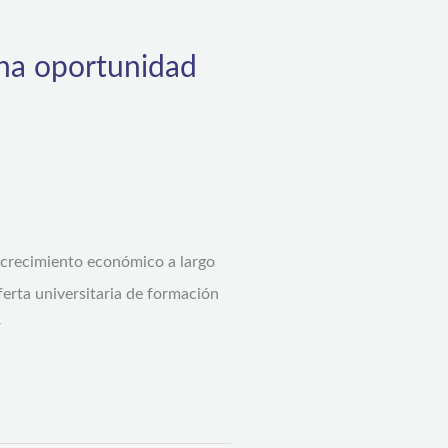
na oportunidad
el crecimiento económico a largo
erta universitaria de formación
r