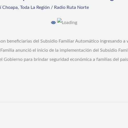
rí Choapa
,
Toda La Región
/
Radio Ruta Norte
 son beneficiarias del Subsidio Familiar Automático ingresando 
 Familia anunció el inicio de la implementación del Subsidio Fam
el Gobierno para brindar seguridad económica a familias del paí