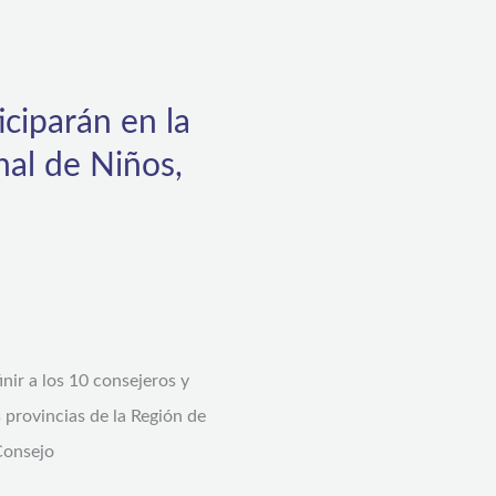
ciparán en la
al de Niños,
inir a los 10 consejeros y
 provincias de la Región de
Consejo