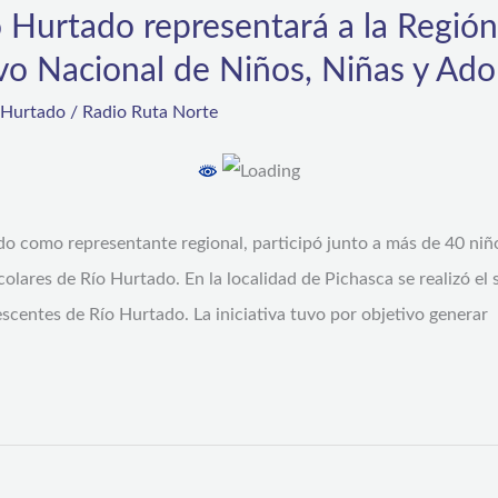
o Hurtado representará a la Regi
vo Nacional de Niños, Niñas y Ado
 Hurtado
/
Radio Ruta Norte
do como representante regional, participó junto a más de 40 niño
olares de Río Hurtado. En la localidad de Pichasca se realizó e
centes de Río Hurtado. La iniciativa tuvo por objetivo generar