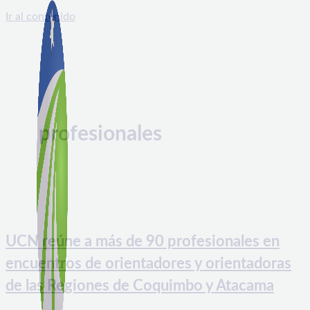
Ir al contenido
profesionales
UCN reúne a más de 90 profesionales en
encuentros de orientadores y orientadoras
de las Regiones de Coquimbo y Atacama