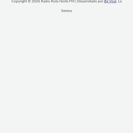
Copyright © 2026 Radio Ruta Norte FM | Desarrollado por
Be Viral
, La
Serena