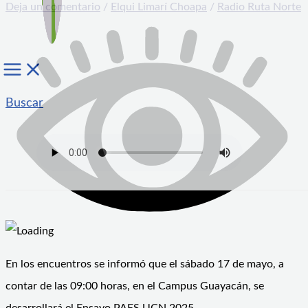
Deja un comentario
/
Elqui Limarí Choapa
/
Radio Ruta Norte
Buscar
En los encuentros se informó que el sábado 17 de mayo, a
contar de las 09:00 horas, en el Campus Guayacán, se