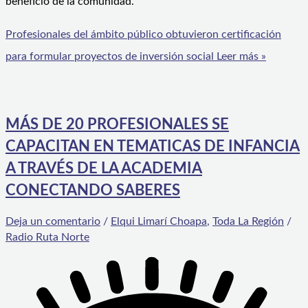
beneficio de la comunidad.
Profesionales del ámbito público obtuvieron certificación
para formular proyectos de inversión social
Leer más »
MÁS DE 20 PROFESIONALES SE
CAPACITAN EN TEMATICAS DE INFANCIA
A TRAVÉS DE LA ACADEMIA
CONECTANDO SABERES
Deja un comentario
/
Elqui Limarí Choapa
,
Toda La Región
/
Radio Ruta Norte