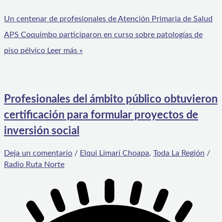
Un centenar de profesionales de Atención Primaria de Salud
APS Coquimbo participaron en curso sobre patologías de
piso pélvico
Leer más »
Profesionales del ámbito público obtuvieron
certificación para formular proyectos de
inversión social
Deja un comentario
/
Elqui Limarí Choapa
,
Toda La Región
/
Radio Ruta Norte