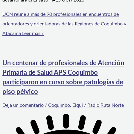
desarrollará el Ensayo PAES UCN 2025.
UCN reúne a más de 90 profesionales en encuentros de
orientadores y orientadoras de las Regiones de Coquimbo y
Atacama
Leer más »
Un centenar de profesionales de Atención
Primaria de Salud APS Coquimbo
participaron en curso sobre patologías de
piso pélvico
Deja un comentario
/
Coquimbo
,
Elqui
/
Radio Ruta Norte