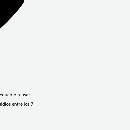
educir o reusar
idios entre los 7