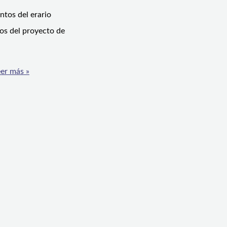
ntos del erario
tos del proyecto de
er más »