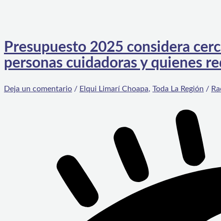
Presupuesto 2025 considera cerc
personas cuidadoras y quienes r
Deja un comentario
/
Elqui Limarí Choapa
,
Toda La Región
/
Ra