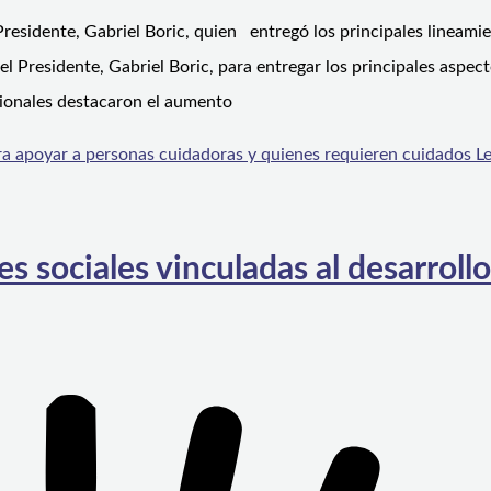
residente, Gabriel Boric, quien entregó los principales lineamie
el Presidente, Gabriel Boric, para entregar los principales aspec
gionales destacaron el aumento
a apoyar a personas cuidadoras y quienes requieren cuidados
Le
s sociales vinculadas al desarrollo