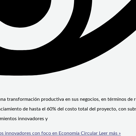
 una transformación productiva en sus negocios, en términos de r
iamiento de hasta el 60% del costo total del proyecto, con subs
dimientos innovadores y
os innovadores con foco en Economía Circular
Leer más »