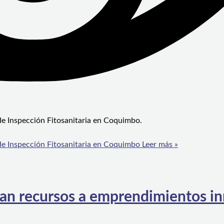
de Inspección Fitosanitaria en Coquimbo.
de Inspección Fitosanitaria en Coquimbo
Leer más »
tan recursos a emprendimientos i