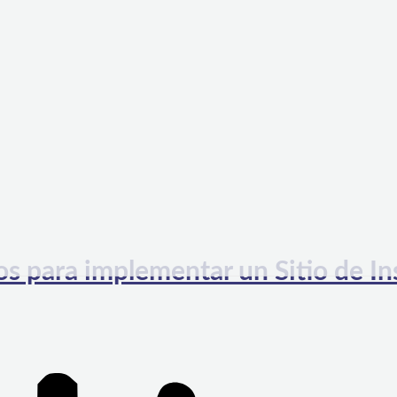
s para implementar un Sitio de I