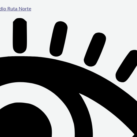
dio Ruta Norte