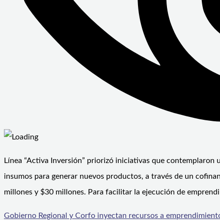
Línea “Activa Inversión” priorizó iniciativas que contemplaron
insumos para generar nuevos productos, a través de un cofinanc
millones y $30 millones. Para facilitar la ejecución de empren
Gobierno Regional y Corfo inyectan recursos a emprendimient