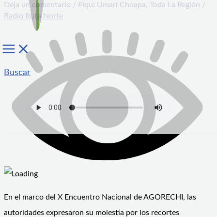
Deja un comentario
/
Elqui Limarí Choapa
,
Toda La Región
/
Radio Ruta Norte
Buscar
En el marco del X Encuentro Nacional de AGORECHI, las
autoridades expresaron su molestia por los recortes