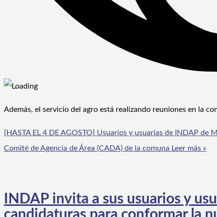
Además, el servicio del agro está realizando reuniones en la c
[HASTA EL 4 DE AGOSTO] Usuarios y usuarias de INDAP de Mon
Comité de Agencia de Área (CADA) de la comuna
Leer más »
INDAP invita a sus usuarios y usu
candidaturas para conformar la n