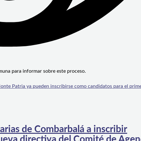
omuna para informar sobre este proceso.
te Patria ya pueden inscribirse como candidatos para el prim
arias de Combarbalá a inscribir
ueva directiva del Comité de Agen