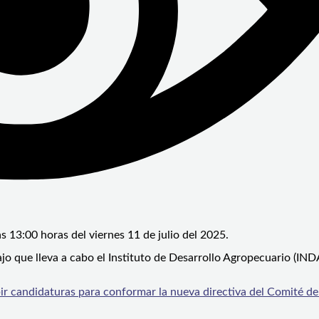
as 13:00 horas del viernes 11 de julio del 2025.
jo que lleva a cabo el Instituto de Desarrollo Agropecuario (IND
bir candidaturas para conformar la nueva directiva del Comité d