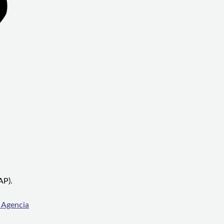
AP).
e Agencia