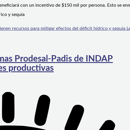
beneficiará con un incentivo de $150 mil por persona. Esto se en
ico y sequía
en recursos para mitigar efectos del déficit hídrico y sequía
Le
ramas Prodesal-Padis de INDAP
es productivas