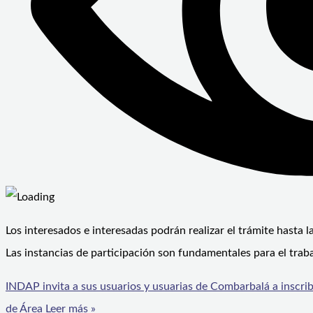
Los interesados e interesadas podrán realizar el trámite hasta l
Las instancias de participación son fundamentales para el traba
INDAP invita a sus usuarios y usuarias de Combarbalá a inscri
de Área
Leer más »