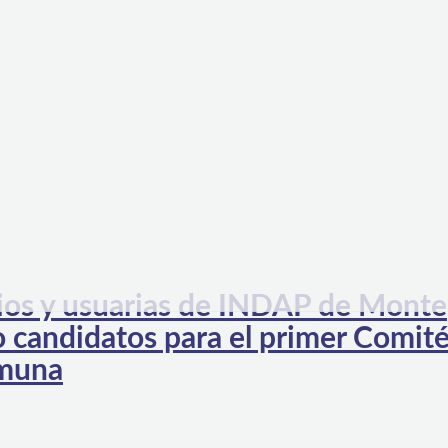
os y usuarias de INDAP de Monte
o candidatos para el primer Comit
omuna