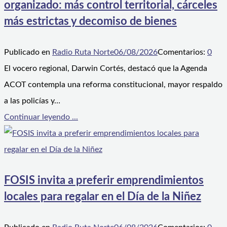
organizado: más control territorial, cárceles
más estrictas y decomiso de bienes
Publicado en
Radio Ruta Norte
06/08/2026
Comentarios:
0
El vocero regional, Darwin Cortés, destacó que la Agenda
ACOT contempla una reforma constitucional, mayor respaldo
a las policías y…
Continuar leyendo ...
FOSIS invita a preferir emprendimientos
locales para regalar en el Día de la Niñez