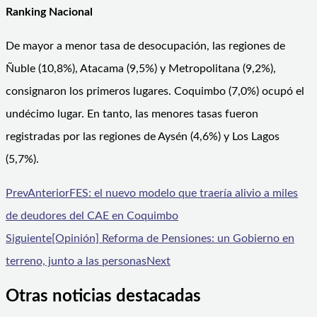
Ranking Nacional
De mayor a menor tasa de desocupación, las regiones de
Ñuble (10,8%), Atacama (9,5%) y Metropolitana (9,2%),
consignaron los primeros lugares. Coquimbo (7,0%) ocupó el
undécimo lugar. En tanto, las menores tasas fueron
registradas por las regiones de Aysén (4,6%) y Los Lagos
(5,7%).
Prev
Anterior
FES: el nuevo modelo que traería alivio a miles
de deudores del CAE en Coquimbo
Siguiente
[Opinión] Reforma de Pensiones: un Gobierno en
terreno, junto a las personas
Next
Otras noticias destacadas