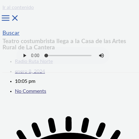
Ir al contenido
Buscar
Teatro costumbrista llega a la Casa de las Artes
Rural de La Cantera
Radio Ruta Norte
enero 8, 2024
10:05 pm
No Comments