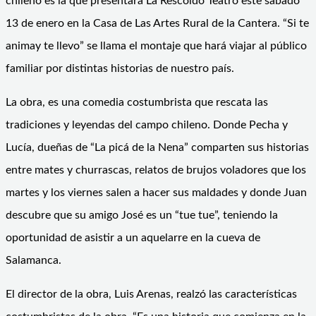
chileno es la que presentará La Rescoldo Teatro este sábado
13 de enero en la Casa de Las Artes Rural de la Cantera. “Si te
animay te llevo” se llama el montaje que hará viajar al público
familiar por distintas historias de nuestro país.
La obra, es una comedia costumbrista que rescata las
tradiciones y leyendas del campo chileno. Donde Pecha y
Lucía, dueñas de “La picá de la Nena” comparten sus historias
entre mates y churrascas, relatos de brujos voladores que los
martes y los viernes salen a hacer sus maldades y donde Juan
descubre que su amigo José es un “tue tue”, teniendo la
oportunidad de asistir a un aquelarre en la cueva de
Salamanca.
El director de la obra, Luis Arenas, realzó las características