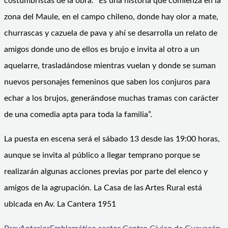
costumbristas de la obra. “Es una historia que comienza en la
zona del Maule, en el campo chileno, donde hay olor a mate,
churrascas y cazuela de pava y ahí se desarrolla un relato de
amigos donde uno de ellos es brujo e invita al otro a un
aquelarre, trasladándose mientras vuelan y donde se suman
nuevos personajes femeninos que saben los conjuros para
echar a los brujos, generándose muchas tramas con carácter
de una comedia apta para toda la familia”.
La puesta en escena será el sábado 13 desde las 19:00 horas,
aunque se invita al público a llegar temprano porque se
realizarán algunas acciones previas por parte del elenco y
amigos de la agrupación. La Casa de las Artes Rural está
ubicada en Av. La Cantera 1951