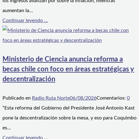
los ingresos avanzan por sobre la inflación, mientras
aumentan la…
Continuar leyendo ...
Ministerio de Ciencia anuncia reforma a
becas chile con foco en áreas estratégicas y
descentralización
Publicado en
Radio Ruta Norte
06/08/2026
Comentarios:
0
“Esta reforma del Gobierno del Presidente José Antonio Kast
pone la descentralización sobre la mesa, y eso para Coquimbo
es…
Continuar leyendo ...