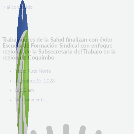
Ir al contenido
Trabajadores de la Salud finalizan con éxito
Escuela de Formación Sindical con enfoque
regional de la Subsecretaria del Trabajo en la
región de Coquimbo
Radio Ruta Norte
diciembre 15, 2023
12:30 am
No Comments