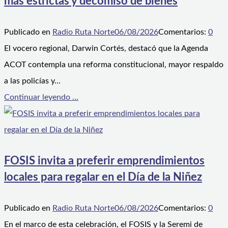
más estrictas y decomiso de bienes
Publicado en
Radio Ruta Norte
06/08/2026
Comentarios:
0
El vocero regional, Darwin Cortés, destacó que la Agenda
ACOT contempla una reforma constitucional, mayor respaldo
a las policías y…
Continuar leyendo ...
FOSIS invita a preferir emprendimientos
locales para regalar en el Día de la Niñez
Publicado en
Radio Ruta Norte
06/08/2026
Comentarios:
0
En el marco de esta celebración, el FOSIS y la Seremi de