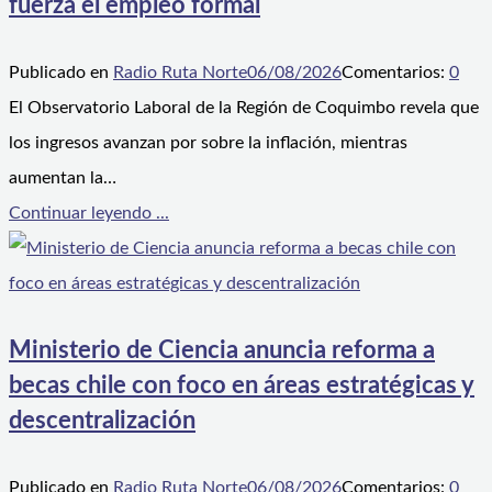
fuerza el empleo formal
Publicado en
Radio Ruta Norte
06/08/2026
Comentarios:
0
El Observatorio Laboral de la Región de Coquimbo revela que
los ingresos avanzan por sobre la inflación, mientras
aumentan la…
Continuar leyendo ...
Ministerio de Ciencia anuncia reforma a
becas chile con foco en áreas estratégicas y
descentralización
Publicado en
Radio Ruta Norte
06/08/2026
Comentarios:
0