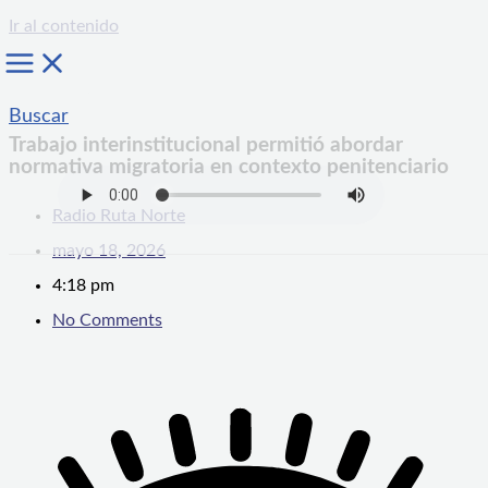
Ir al contenido
Buscar
Trabajo interinstitucional permitió abordar
normativa migratoria en contexto penitenciario
Radio Ruta Norte
mayo 18, 2026
4:18 pm
No Comments